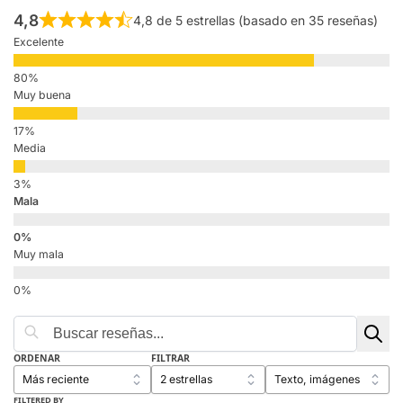
4,8
4,8 de 5 estrellas (basado en 35 reseñas)
Excelente
Muy buena
Media
Mala
Muy mala
ORDENAR
FILTRAR
FILTERED BY