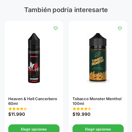
También podría interesarte
Heaven & Hell Cancerbero
Tobacco Monster Menthol
60ml
100ml
$
11.990
$
19.990
Elegir opciones
Elegir opciones