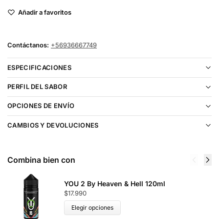
Añadir a favoritos
Contáctanos:
+56936667749
ESPECIFICACIONES
PERFIL DEL SABOR
OPCIONES DE ENVÍO
CAMBIOS Y DEVOLUCIONES
Combina bien con
YOU 2 By Heaven & Hell 120ml
$
17.990
Elegir opciones