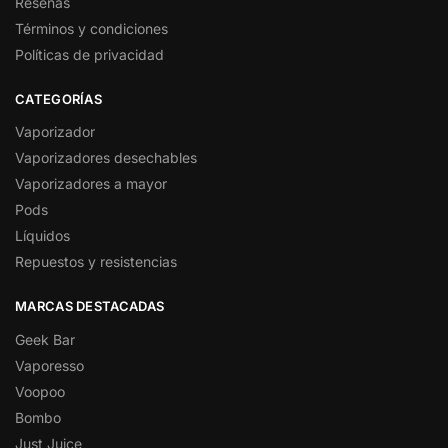
Reseñas
Términos y condiciones
Políticas de privacidad
CATEGORÍAS
Vaporizador
Vaporizadores desechables
Vaporizadores a mayor
Pods
Líquidos
Repuestos y resistencias
MARCAS DESTACADAS
Geek Bar
Vaporesso
Voopoo
Bombo
Just Juice