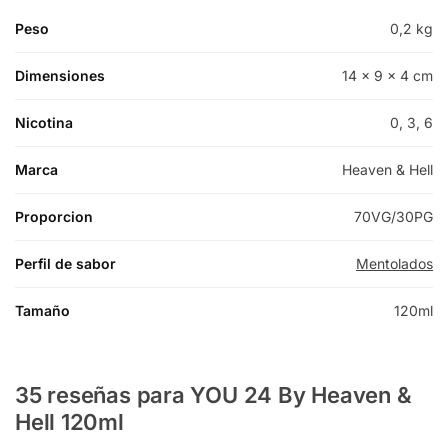
Peso
0,2 kg
Dimensiones
14 × 9 × 4 cm
Nicotina
0, 3, 6
Marca
Heaven & Hell
Proporcion
70VG/30PG
Perfil de sabor
Mentolados
Tamaño
120ml
35 reseñas para
YOU 24 By Heaven &
Hell 120ml