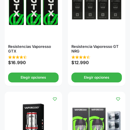
Resistencias Vaporesso
Resistencia Vaporesso GT
GTX
NRG
$
16.990
$
12.990
Elegir opciones
Elegir opciones