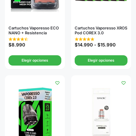
Cartuchos Vaporesso ECO
Cartuchos Vaporesso XROS
NANO + Resistencia
Pod COREX 3.0
$
8.990
$
14.990
-
$
15.990
Elegir opciones
Elegir opciones