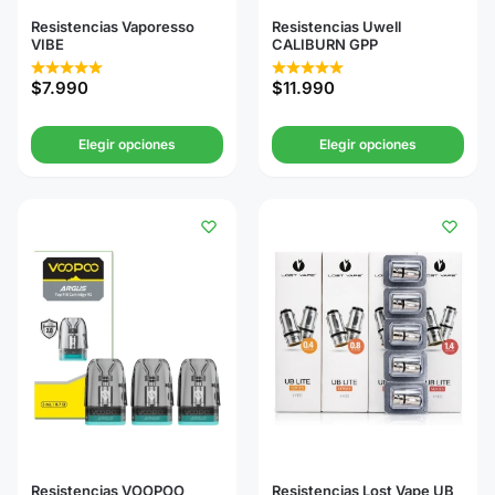
Resistencias Vaporesso
Resistencias Uwell
VIBE
CALIBURN GPP
$
7.990
$
11.990
Elegir opciones
Elegir opciones
Resistencias VOOPOO
Resistencias Lost Vape UB