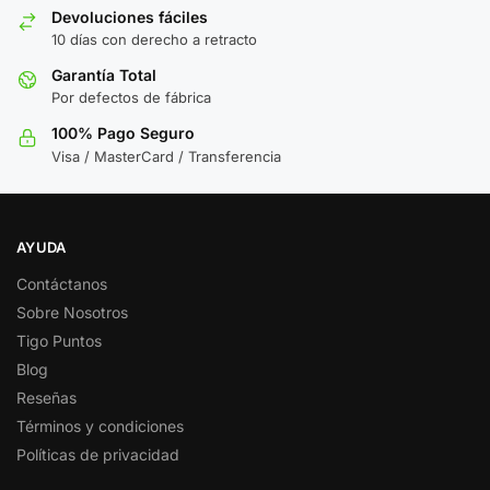
Devoluciones fáciles
10 días con derecho a retracto
Garantía Total
Por defectos de fábrica
100% Pago Seguro
Visa / MasterCard / Transferencia
AYUDA
Contáctanos
Sobre Nosotros
Tigo Puntos
Blog
Reseñas
Términos y condiciones
Políticas de privacidad