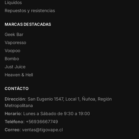
Líquidos
Repuestos y resistencias
MARCAS DESTACADAS
Geek Bar
Vaporesso
Voopoo
Bombo
Just Juice
Heaven & Hell
CONTÁCTO
Dirección
: San Eugenio 1547, Local 1, Ñuñoa, Región
Metropolitana
Horario
: Lunes a Sábado de 9:30 a 19:00
Teléfono
: +56936667749
Correo
: ventas@tigovape.cl