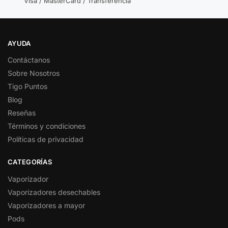
Visa / MasterCard / Transferencia
AYUDA
Contáctanos
Sobre Nosotros
Tigo Puntos
Blog
Reseñas
Términos y condiciones
Políticas de privacidad
CATEGORÍAS
Vaporizador
Vaporizadores desechables
Vaporizadores a mayor
Pods