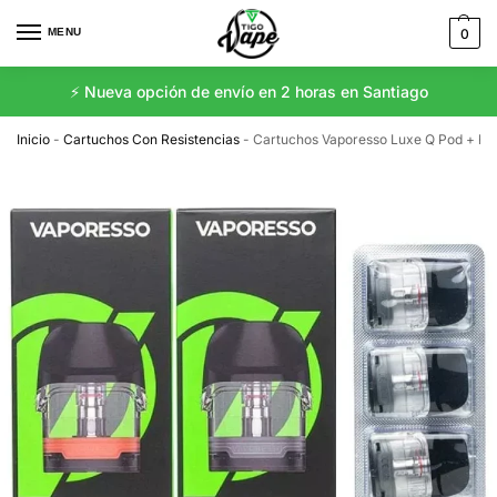
MENU
0
⚡️ Nueva opción de envío en 2 horas en Santiago
Inicio
-
Cartuchos Con Resistencias
-
Cartuchos Vaporesso Luxe Q Pod + Res