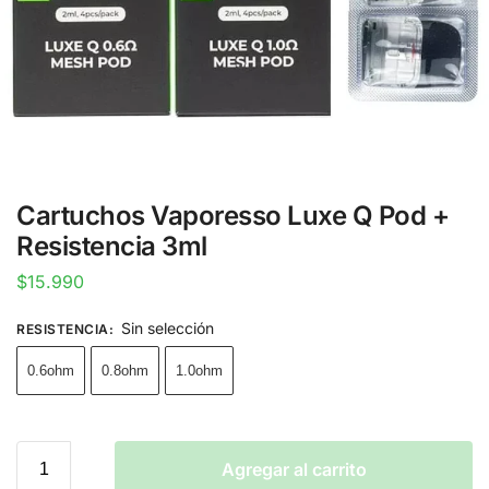
Cartuchos Vaporesso Luxe Q Pod +
Resistencia 3ml
$
15.990
Sin selección
RESISTENCIA
:
0.6ohm
0.8ohm
1.0ohm
Agregar al carrito