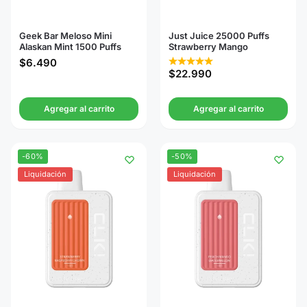
Geek Bar Meloso Mini
Just Juice 25000 Puffs
Alaskan Mint 1500 Puffs
Strawberry Mango
$
6.490
$
22.990
Agregar al carrito
Agregar al carrito
-60%
-50%
Liquidación
Liquidación