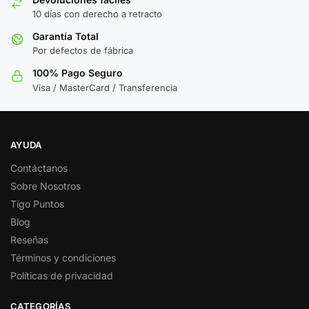
10 días con derecho a retracto
Garantía Total
Por defectos de fábrica
100% Pago Seguro
Visa / MasterCard / Transferencia
AYUDA
Contáctanos
Sobre Nosotros
Tigo Puntos
Blog
Reseñas
Términos y condiciones
Políticas de privacidad
CATEGORÍAS