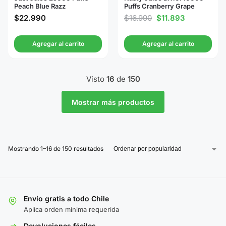
Peach Blue Razz
Puffs Cranberry Grape
$
22.990
$
16.990
$
11.893
Agregar al carrito
Agregar al carrito
Visto
16
de
150
Mostrar más productos
Mostrando 1–16 de 150 resultados
Envío gratis a todo Chile
Aplica orden minima requerida
Devoluciones fáciles