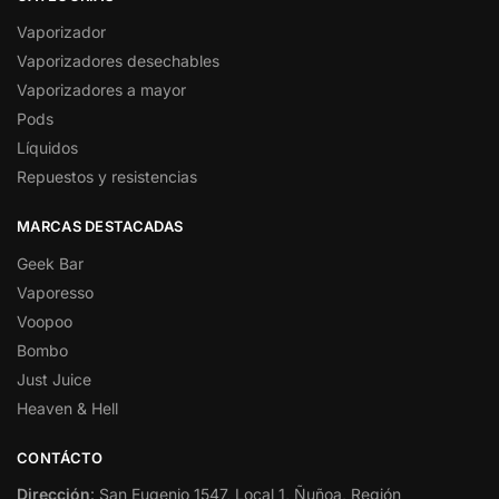
Vaporizador
Vaporizadores desechables
Vaporizadores a mayor
Pods
Líquidos
Repuestos y resistencias
MARCAS DESTACADAS
Geek Bar
Vaporesso
Voopoo
Bombo
Just Juice
Heaven & Hell
CONTÁCTO
Dirección
: San Eugenio 1547, Local 1, Ñuñoa, Región