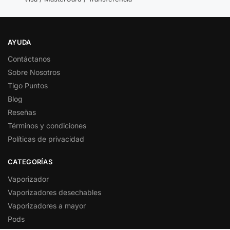
AYUDA
Contáctanos
Sobre Nosotros
Tigo Puntos
Blog
Reseñas
Términos y condiciones
Políticas de privacidad
CATEGORÍAS
Vaporizador
Vaporizadores desechables
Vaporizadores a mayor
Pods