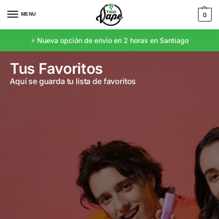
MENU
0
⚡️ Nueva opción de envío en 2 horas en Santiago
Tus Favoritos
Aquí se guarda tu lista de favoritos