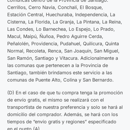
Cerrillos, Cerro Navia, Conchalí, El Bosque,
Estación Central, Huechuraba, Independencia, La
Cisterna, La Florida, La Granja, La Pintana, La Reina,
Las Condes, Lo Barnechea, Lo Espejo, Lo Prado,
Macul, Maipú, Ñuñoa, Pedro Aguirre Cerda,
Peñalolén, Providencia, Pudahuel, Quilicura, Quinta
Normal, Recoleta, Renca, San Joaquín, San Miguel,
San Ramón, Santiago y Vitacura. Adicionalmente a
las comunas que pertenecen a la Provincia de
Santiago, también brindamos este servicio a las
comunas de Puente Alto, Colina y San Bernardo.
(D) En el caso de que tu compra tenga la promoción
de envío gratis, el mismo se realizará con el
transportista de nuestra preferencia y solo se hará al
domicilio del comprador. Además, se hará con los
tiempos de “envío gratis y regiones” especificado
en el punto (A).