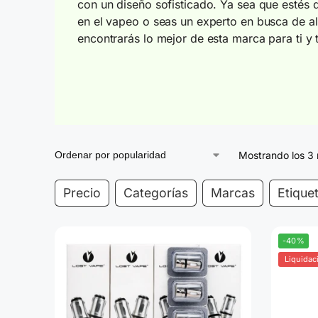
con un diseño sofisticado. Ya sea que estés
en el vapeo o seas un experto en busca de al
encontrarás lo mejor de esta marca para ti y t
Mostrando los 3 
Precio
Categorías
Marcas
Etique
-40%
Liquidac