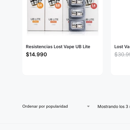
Resistencias Lost Vape UB Lite
Lost Va
$
14.990
$
30.9
Mostrando los 3 