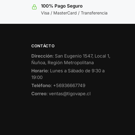
100% Pago Seguro
Visa / MasterCard / Transferencia
CONTÁCTO
Dirección
: San Eugenio 1547, Local 1,
Ñuñoa, Región Metropolitana
Horario
: Lunes a Sábado de 9:30 a
19:00
Teléfono
: +56936667749
Correo
: ventas@tigovape.cl