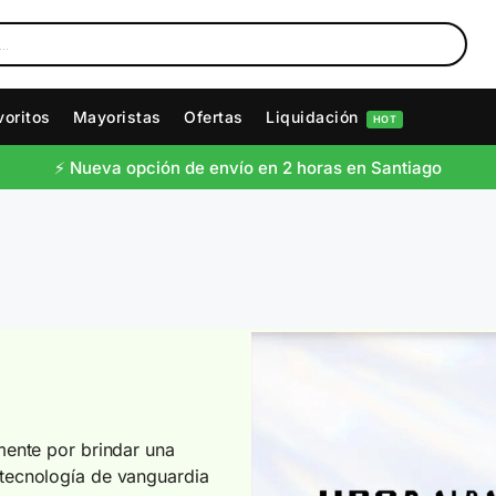
voritos
Mayoristas
Ofertas
Liquidación
HOT
⚡️ Nueva opción de envío en 2 horas en Santiago
ente por brindar una
tecnología de vanguardia