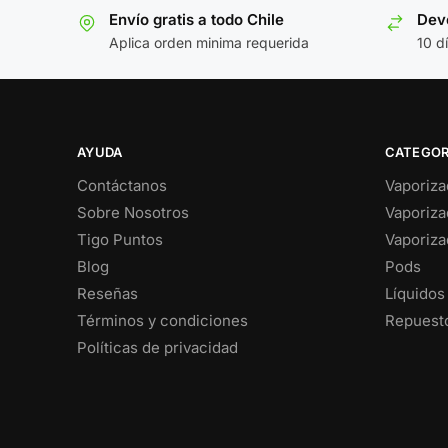
Envío gratis a todo Chile
Devo
Aplica orden minima requerida
10 d
AYUDA
CATEGOR
Contáctanos
Vaporiza
Sobre Nosotros
Vaporiza
Tigo Puntos
Vaporiza
Blog
Pods
Reseñas
Líquidos
Términos y condiciones
Repuesto
Políticas de privacidad