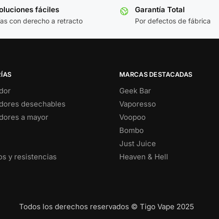
luciones fáciles
Garantía Total
ías con derecho a retracto
Por defectos de fábrica
ÍAS
MARCAS DESTACADAS
dor
Geek Bar
dores desechables
Vaporesso
dores a mayor
Voopoo
Bombo
Just Juice
s y resistencias
Heaven & Hell
Todos los derechos reservados © Tigo Vape 2025