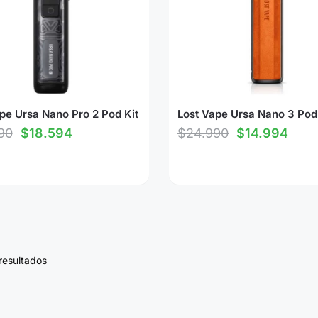
pe Ursa Nano Pro 2 Pod Kit
Lost Vape Ursa Nano 3 Pod
90
$
18.594
$
24.990
$
14.994
resultados