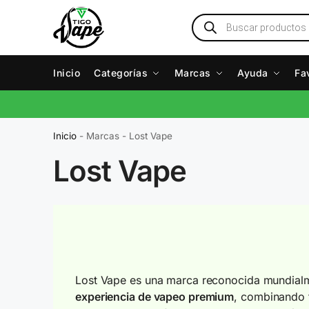
Inicio
Categorías
Marcas
Ayuda
Fa
Inicio
-
Marcas
-
Lost Vape
Lost Vape
Lost Vape es una marca reconocida mundialm
experiencia de vapeo premium
, combinando 