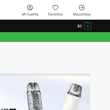
Mi Cuenta
Favoritos
Mayoristas
$
0
0