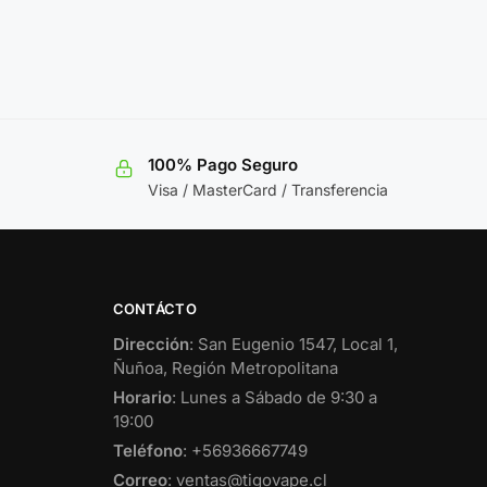
100% Pago Seguro
Visa / MasterCard / Transferencia
CONTÁCTO
Dirección
: San Eugenio 1547, Local 1,
Ñuñoa, Región Metropolitana
Horario
: Lunes a Sábado de 9:30 a
19:00
Teléfono
: +56936667749
Correo
: ventas@tigovape.cl