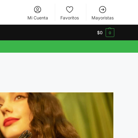
Mi Cuenta
Favoritos
Mayoristas
$
0
0