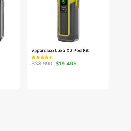
Vaporesso Luxe X2 Pod Kit
$
38.990
$
19.495