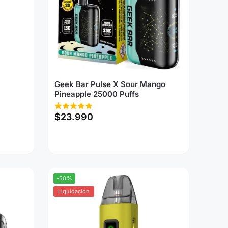
Geek Bar Pulse X Sour Mango
Pineapple 25000 Puffs
$
23.990
-50%
Liquidación