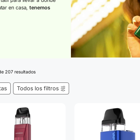
utar en casa,
tenemos
de 207 resultados
tas
Todos los filtros