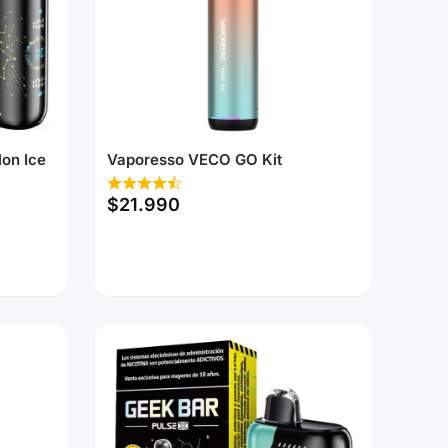
on Ice
Vaporesso VECO GO Kit
$
21.990