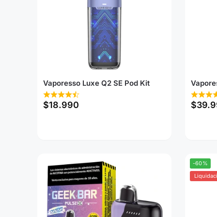
Vaporesso Luxe Q2 SE Pod Kit
Vapore
$
18.990
$
39.
-60%
Liquidac