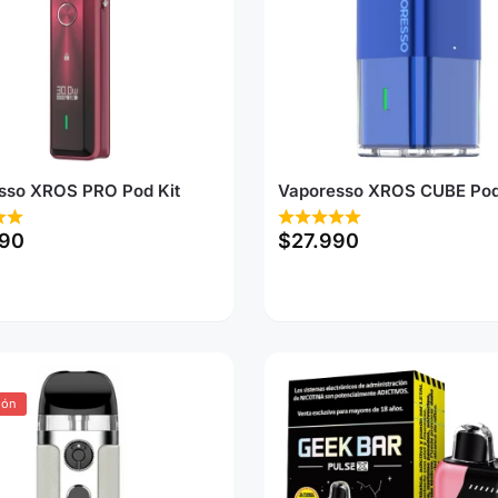
sso XROS PRO Pod Kit
Vaporesso XROS CUBE Pod
990
$
27.990
ión