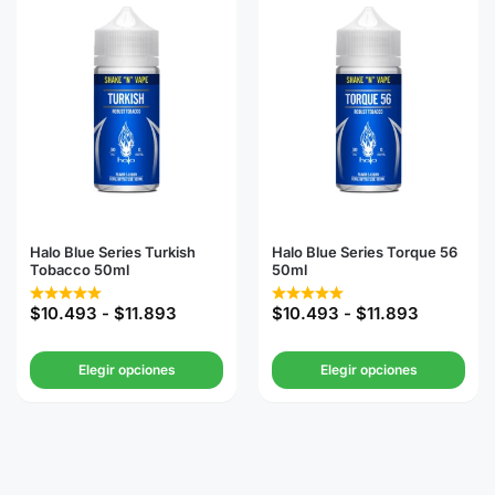
Halo Blue Series Turkish
Halo Blue Series Torque 56
Tobacco 50ml
50ml
$
10.493
-
$
11.893
$
10.493
-
$
11.893
Elegir opciones
Elegir opciones