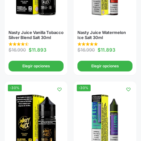
Nasty Juice Vanilla Tobacco
Nasty Juice Watermelon
Silver Blend Salt 30ml
Ice Salt 30ml
$
16.990
$
11.893
$
16.990
$
11.893
Elegir opciones
Elegir opciones
-30%
-30%