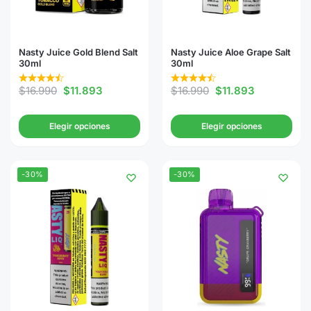
Nasty Juice Gold Blend Salt
Nasty Juice Aloe Grape Salt
30ml
30ml
$
16.990
$
11.893
$
16.990
$
11.893
Elegir opciones
Elegir opciones
-30%
-30%