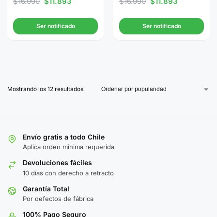
$
16.990
$
11.893
$
16.990
$
11.893
Ser notificado
Ser notificado
Mostrando los 12 resultados
Envío gratis a todo Chile
Aplica orden minima requerida
Devoluciones fáciles
10 días con derecho a retracto
Garantía Total
Por defectos de fábrica
100% Pago Seguro