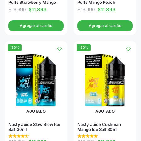
Puffs Strawberry Mango
Puffs Mango Peach
$
16.990
$
11.893
$
16.990
$
11.893
Agregar al carrito
Agregar al carrito
-30%
-30%
AGOTADO
AGOTADO
Nasty Juice Slow Blow Ice
Nasty Juice Cushman
Salt 30ml
Mango Ice Salt 30ml