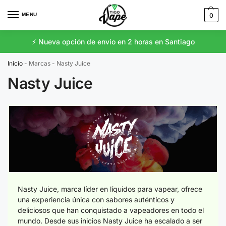
MENU
0
⚡️ Nueva opción de envío en 2 horas en Santiago
Inicio
-
Marcas
-
Nasty Juice
Nasty Juice
Nasty Juice, marca líder en líquidos para vapear, ofrece
una experiencia única con sabores auténticos y
deliciosos que han conquistado a vapeadores en todo el
mundo. Desde sus inicios Nasty Juice ha escalado a ser