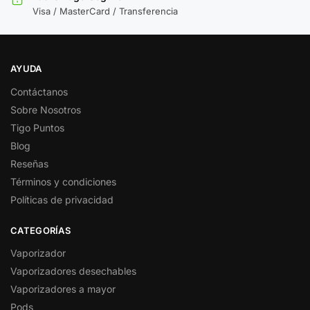
Visa / MasterCard / Transferencia
AYUDA
Contáctanos
Sobre Nosotros
Tigo Puntos
Blog
Reseñas
Términos y condiciones
Políticas de privacidad
CATEGORÍAS
Vaporizador
Vaporizadores desechables
Vaporizadores a mayor
Pods