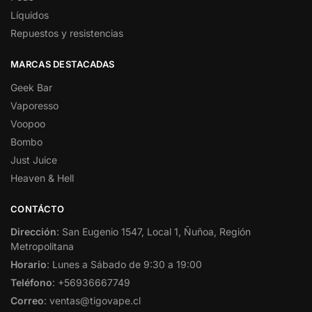
Líquidos
Repuestos y resistencias
MARCAS DESTACADAS
Geek Bar
Vaporesso
Voopoo
Bombo
Just Juice
Heaven & Hell
CONTÁCTO
Dirección
: San Eugenio 1547, Local 1, Ñuñoa, Región
Metropolitana
Horario
: Lunes a Sábado de 9:30 a 19:00
Teléfono
: +56936667749
Correo
: ventas@tigovape.cl