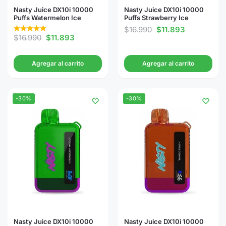
Nasty Juice DX10i 10000
Nasty Juice DX10i 10000
Puffs Watermelon Ice
Puffs Strawberry Ice
$
16.990
$
11.893
$
16.990
$
11.893
Agregar al carrito
Agregar al carrito
-30%
-30%
Nasty Juice DX10i 10000
Nasty Juice DX10i 10000