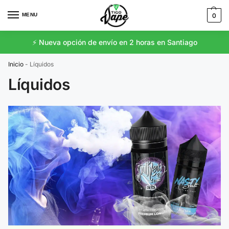
MENU
0
⚡️ Nueva opción de envío en 2 horas en Santiago
Inicio
-
Líquidos
Líquidos