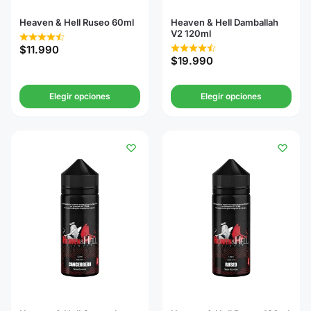
Heaven & Hell Ruseo 60ml
Heaven & Hell Damballah
V2 120ml
$
11.990
$
19.990
Elegir opciones
Elegir opciones