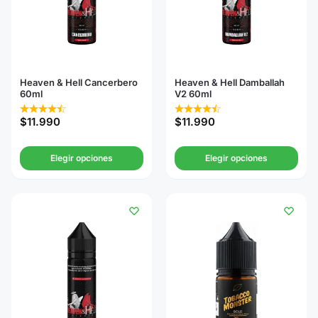
Heaven & Hell Cancerbero
Heaven & Hell Damballah
60ml
V2 60ml
$
11.990
$
11.990
Elegir opciones
Elegir opciones