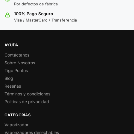
Por defectos de fábrica
100% Pago Seguro
Visa / MasterCard / Transferencia
AYUDA
Contáctanos
Sobre Nosotros
Tigo Puntos
Blog
Reseñas
Términos y condiciones
Políticas de privacidad
CATEGORÍAS
Vaporizador
Vaporizadores desechables