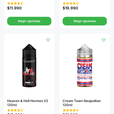
$
11.990
$
19.990
Elegir opciones
Elegir opciones
Heaven & Hell Hermes V2
Cream Team Neapolitan
120ml
120ml