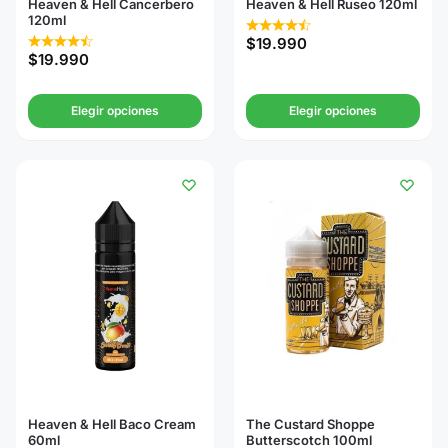
Heaven & Hell Cancerbero
Heaven & Hell Ruseo 120ml
120ml
$
19.990
$
19.990
Elegir opciones
Elegir opciones
Heaven & Hell Baco Cream
The Custard Shoppe
60ml
Butterscotch 100ml