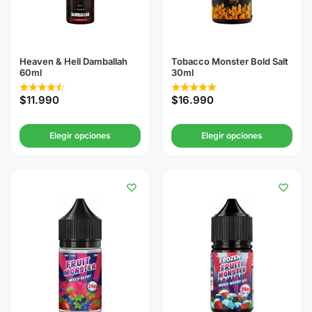
Heaven & Hell Damballah
Tobacco Monster Bold Salt
60ml
30ml
$
11.990
$
16.990
Elegir opciones
Elegir opciones