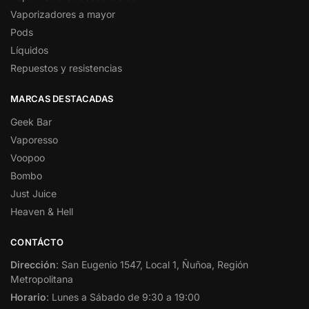
Vaporizadores a mayor
Pods
Líquidos
Repuestos y resistencias
MARCAS DESTACADAS
Geek Bar
Vaporesso
Voopoo
Bombo
Just Juice
Heaven & Hell
CONTÁCTO
Dirección
: San Eugenio 1547, Local 1, Ñuñoa, Región
Metropolitana
Horario
: Lunes a Sábado de 9:30 a 19:00