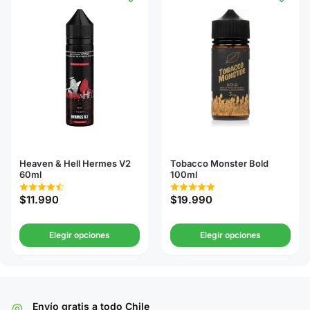
Heaven & Hell Hermes V2
Tobacco Monster Bold
60ml
100ml
$
11.990
$
19.990
Elegir opciones
Elegir opciones
Envío gratis a todo Chile