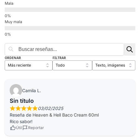
Mala
Muy mala
ORDENAR
FILTRAR
Camila L.
Sin título
03/02/2025
Reseña de
Heaven & Hell Baco Cream 60ml
Rico sabor!
Útil
Reportar