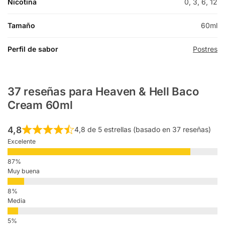
Nicotina
0, 3, 6, 12
Tamaño
60ml
Perfil de sabor
Postres
37 reseñas para
Heaven & Hell Baco
Cream 60ml
4,8
4,8 de 5 estrellas (basado en 37 reseñas)
Excelente
Muy buena
Media