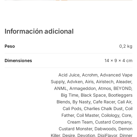
Información adicional
Peso
0,2 kg
Dimensiones
14 × 9 × 4 cm
Acid Juice, Acrohm, Advanced Vape
Supply, Advken, Airis, Airistech, Aleader,
ANML, Armageddon, Atmos, BEYOND,
Big Time, Black Space, Bootleggers
Blends, By Nasty, Cafe Racer, Cali Air,
Cali Pods, Charlies Chalk Dust, Coil
Father, Coil Master, Coilology, Core,
Cream Team, Custard Company,
Custard Monster, Dabwoods, Demon
Killer, Desire, Devotion, DigiFlavor, Dinner