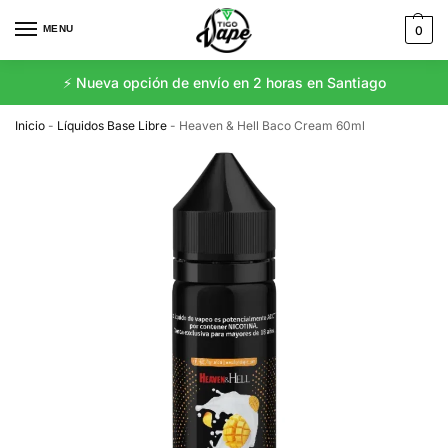
MENU
0
⚡️ Nueva opción de envío en 2 horas en Santiago
Inicio
-
Líquidos Base Libre
-
Heaven & Hell Baco Cream 60ml