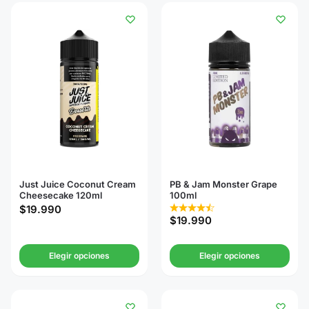
Just Juice Coconut Cream
PB & Jam Monster Grape
Cheesecake 120ml
100ml
$
19.990
$
19.990
Elegir opciones
Elegir opciones