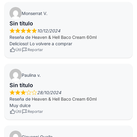
Monserrat V.
Sin título
10/12/2024
Reseña de
Heaven & Hell Baco Cream 60ml
Delicioso! Lo volvere a comprar
Útil
Reportar
Paulina v.
Sin título
28/10/2024
Reseña de
Heaven & Hell Baco Cream 60ml
Muy dulce
Útil
Reportar
Giovanni Ovalle