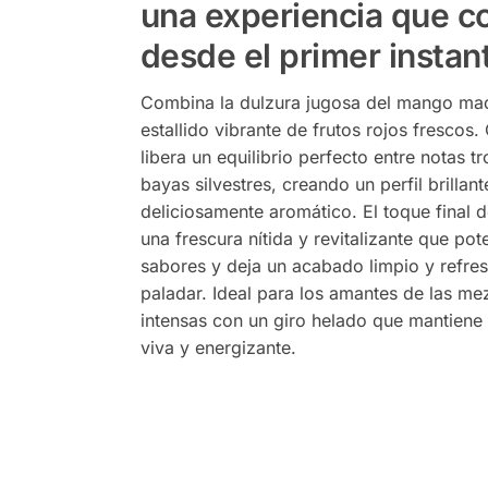
una experiencia que c
desde el primer instan
Combina la dulzura jugosa del mango ma
estallido vibrante de frutos rojos frescos
libera un equilibrio perfecto entre notas tr
bayas silvestres, creando un perfil brillant
deliciosamente aromático. El toque final 
una frescura nítida y revitalizante que pot
sabores y deja un acabado limpio y refres
paladar. Ideal para los amantes de las mez
intensas con un giro helado que mantiene
viva y energizante.