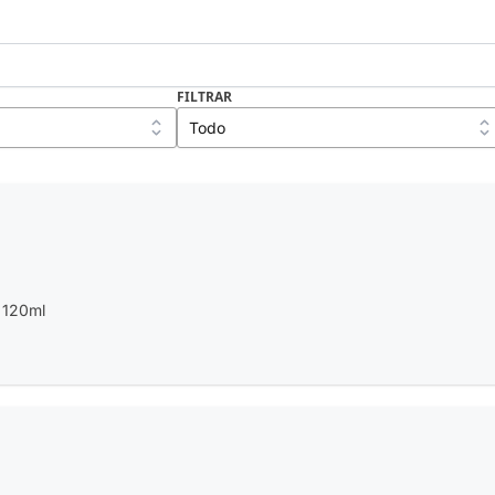
FILTRAR
e 120ml