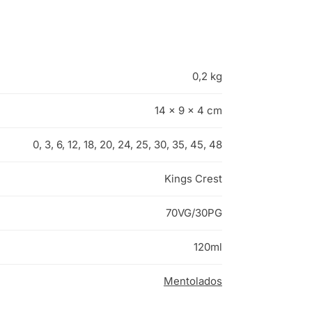
0,2 kg
14 × 9 × 4 cm
0, 3, 6, 12, 18, 20, 24, 25, 30, 35, 45, 48
Kings Crest
70VG/30PG
120ml
Mentolados