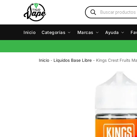
Inicio
Categorías
Marcas
Ayuda
Fa
Inicio
-
Líquidos Base Libre
-
Kings Crest Fruits M