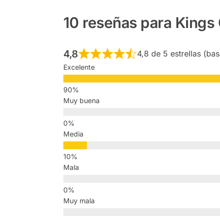
10 reseñas para
Kings 
4,8
4,8 de 5 estrellas (ba
Excelente
Muy buena
Media
Mala
Muy mala