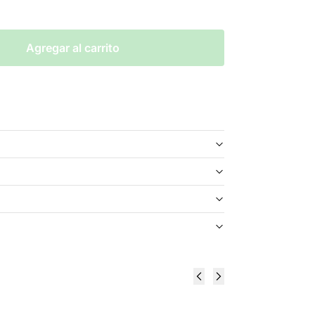
Agregar al carrito
Frozen Fruit
Heaven &