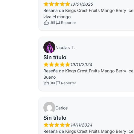
13/01/2025
Reseña de
Kings Crest Fruits Mango Berry Ic
viva el mango
Útil
Reportar
Nicolas T.
Sin título
19/11/2024
Reseña de
Kings Crest Fruits Mango Berry Ic
Bueno
Útil
Reportar
Carlos
Sin título
14/11/2024
Reseña de
Kings Crest Fruits Mango Berry Ic