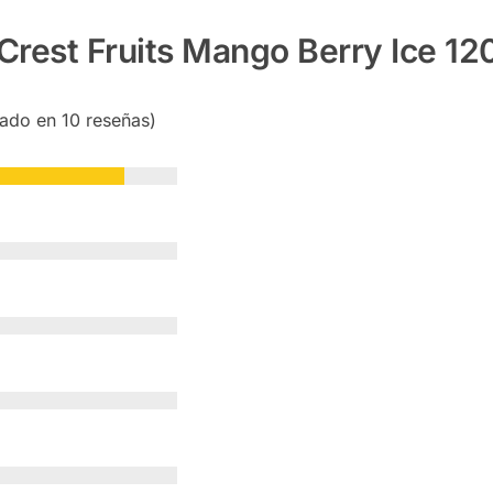
Crest Fruits Mango Berry Ice 12
sado en 10 reseñas)