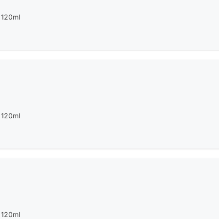
e 120ml
e 120ml
e 120ml