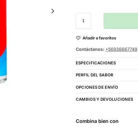
Añadir a favoritos
Contáctanos:
+56936667749
ESPECIFICACIONES
PERFIL DEL SABOR
OPCIONES DE ENVÍO
CAMBIOS Y DEVOLUCIONES
Combina bien con
Bombo Bar