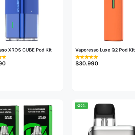
sso XROS CUBE Pod Kit
Vaporesso Luxe Q2 Pod Kit
90
$
30.990
-20%