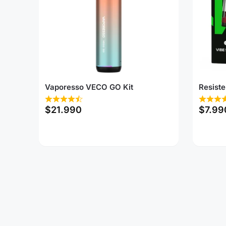
Vaporesso VECO GO Kit
Resist
$
21.990
$
7.99