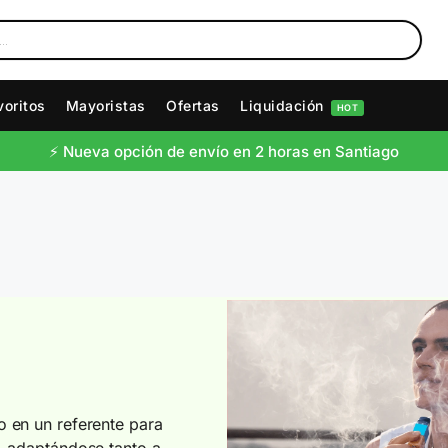
voritos
Mayoristas
Ofertas
Liquidación
HOT
⚡️ Nueva opción de envío en 2 horas en Santiago
 en un referente para
, adaptándose tanto a