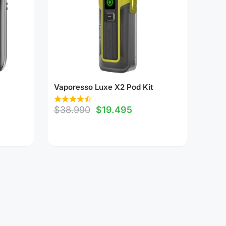
Vaporesso Luxe X2 Pod Kit
$
38.990
$
19.495