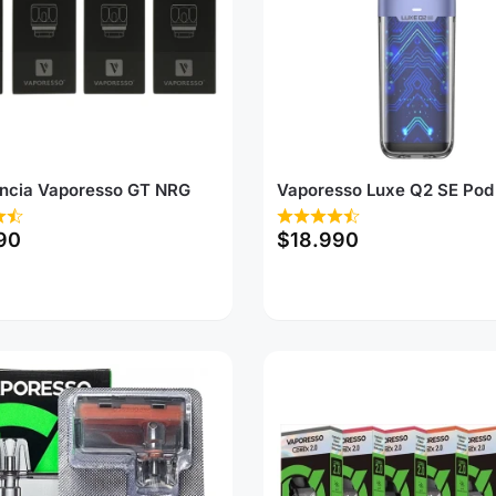
encia Vaporesso GT NRG
Vaporesso Luxe Q2 SE Pod 
90
$
18.990