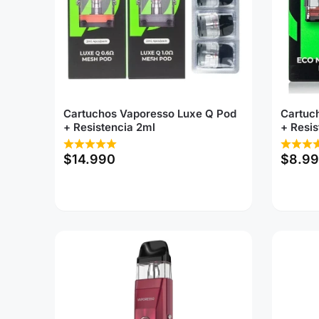
Cartuchos Vaporesso Luxe Q Pod
Cartuc
+ Resistencia 2ml
+ Resis
$
14.990
$
8.9