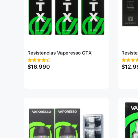
Resistencias Vaporesso GTX
Resist
$
16.990
$
12.9