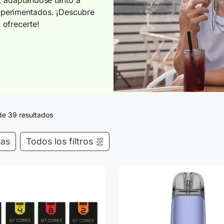
xperimentados. ¡Descubre
 ofrecerte!
de 39 resultados
tas
Todos los filtros