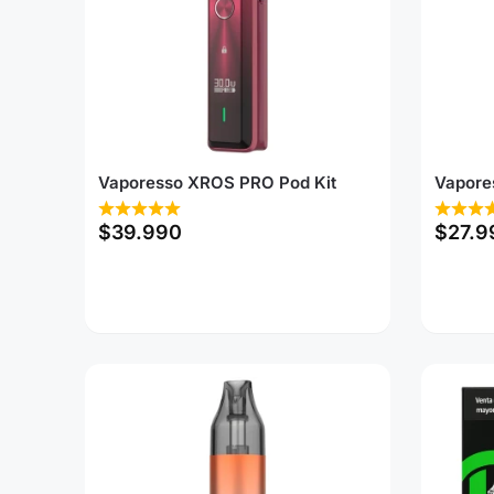
Vaporesso XROS PRO Pod Kit
Vapore
$
39.990
$
27.9