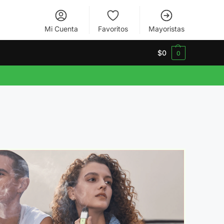
Mi Cuenta
Favoritos
Mayoristas
$
0
0