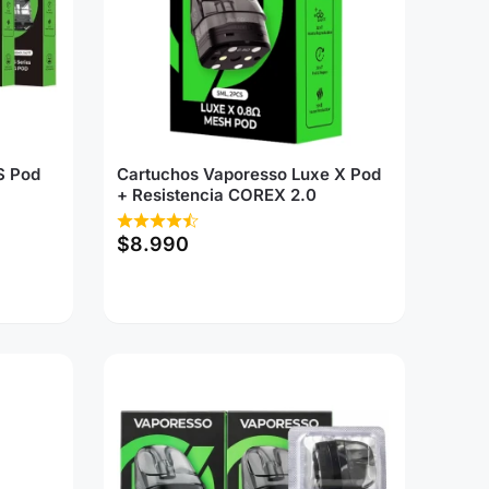
S Pod
Cartuchos Vaporesso Luxe X Pod
+ Resistencia COREX 2.0
$
8.990