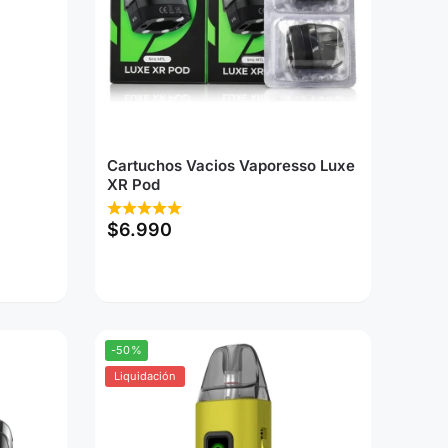
Cartuchos Vacios Vaporesso Luxe
XR Pod
$
6.990
-50%
Liquidación