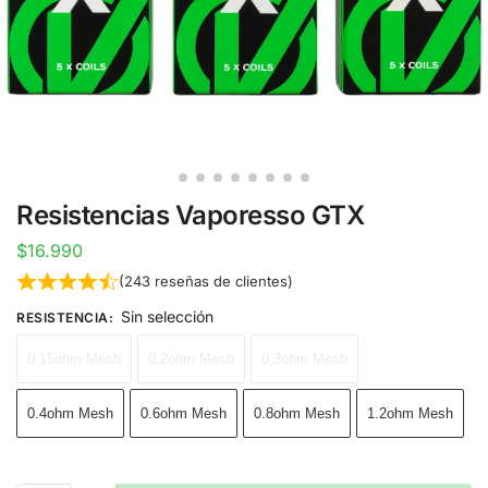
Resistencias Vaporesso GTX
$
16.990
(
243
reseñas de clientes)
Sin selección
RESISTENCIA
:
0.15ohm Mesh
0.2ohm Mesh
0.3ohm Mesh
0.4ohm Mesh
0.6ohm Mesh
0.8ohm Mesh
1.2ohm Mesh