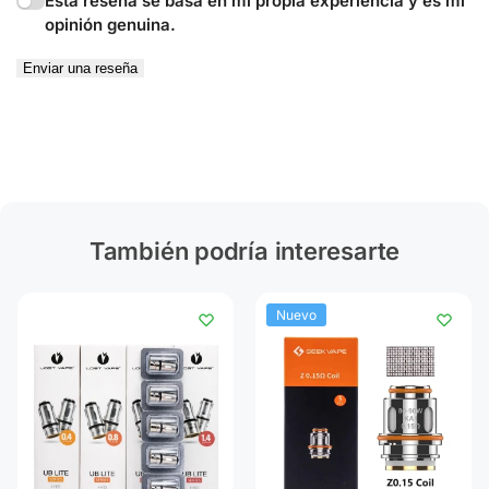
Esta reseña se basa en mi propia experiencia y es mi
opinión genuina.
Enviar una reseña
También podría interesarte
Nuevo