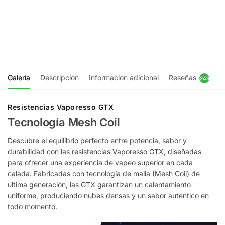
GS Kit
2 Pod Kit
$
47.990
$
54.990
Elegir
Elegir
opciones
opciones
Galería
Descripción
Información adicional
Reseñas
243
Resistencias Vaporesso GTX
Tecnología Mesh Coil
Descubre el equilibrio perfecto entre potencia, sabor y
durabilidad con las resistencias Vaporesso GTX, diseñadas
para ofrecer una experiencia de vapeo superior en cada
calada. Fabricadas con tecnología de malla (Mesh Coil) de
última generación, las GTX garantizan un calentamiento
uniforme, produciendo nubes densas y un sabor auténtico en
todo momento.