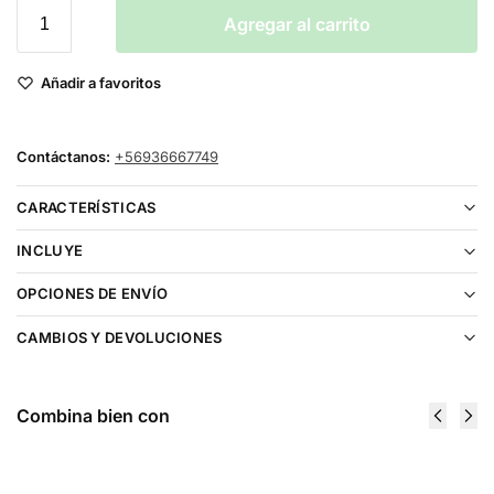
Agregar al carrito
Añadir a favoritos
Contáctanos:
+56936667749
CARACTERÍSTICAS
INCLUYE
OPCIONES DE ENVÍO
CAMBIOS Y DEVOLUCIONES
Combina bien con
Vaporesso
Vaporesso
ARMOUR
Luxe XR MAX