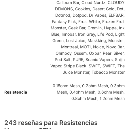
Caliburn Bar, Cloud Nurdz, CLOUDY
DEMONS, Cookies, Desert Gold, Dot,
Dotmod, Dotpod, Dr Vapes, ELFBAR,
Fantasy Pink, Frost White, Frozen Fruit
Monster, Geek Bar, Gremlin, Hyppe, Ink
Blue, Innobar, Iron Gray, Life Pod, Light
Green, Lost Juice, Maskking, Monster,
Montreal, MOTI, Noice, Novo Bar,
Ohmboy, Ossem, Oxbar, Pearl Silver,
Pod Salt, PURE, Scanic Vapers, Shijin
Vapor, Stripe Black, SWFT, SWIFT, The
Juice Monster, Tobacco Monster
0.15ohm Mesh, 0.2ohm Mesh, 0.3ohm
Resistencia
Mesh, 0.4ohm Mesh, 0.6ohm Mesh,
0.8ohm Mesh, 1.2ohm Mesh
243 reseñas para
Resistencias