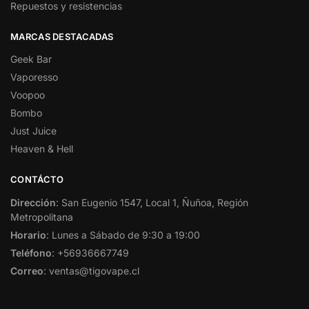
Repuestos y resistencias
MARCAS DESTACADAS
Geek Bar
Vaporesso
Voopoo
Bombo
Just Juice
Heaven & Hell
CONTÁCTO
Dirección
: San Eugenio 1547, Local 1, Ñuñoa, Región
Metropolitana
Horario
: Lunes a Sábado de 9:30 a 19:00
Teléfono
: +56936667749
Correo
: ventas@tigovape.cl