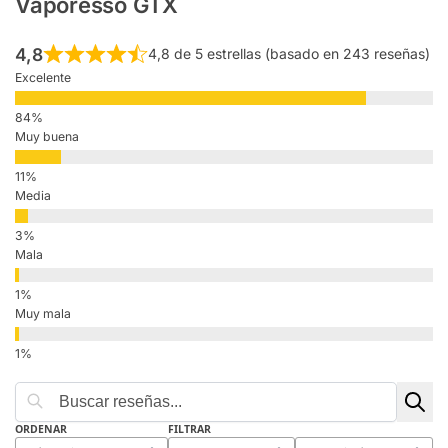
Vaporesso GTX
4,8
4,8 de 5 estrellas (basado en 243 reseñas)
Excelente
Muy buena
Media
Mala
Muy mala
ORDENAR
FILTRAR