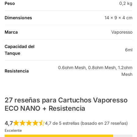
Peso
0,2 kg
Dimensiones
14 × 9 × 4 cm
Marca
Vaporesso
Capacidad del
6ml
Tanque
0.6ohm Mesh, 0.8ohm Mesh, 1.2ohm
Resistencia
Mesh
27 reseñas para
Cartuchos Vaporesso
ECO NANO + Resistencia
4,7
4,7 de 5 estrellas (basado en 27 reseñas)
Excelente