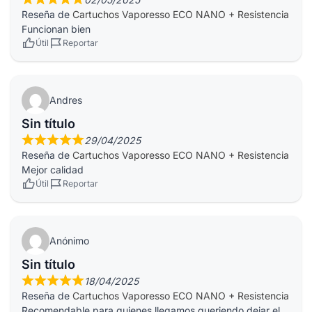
Reseña de
Cartuchos Vaporesso ECO NANO + Resistencia
Funcionan bien
Útil
Reportar
Andres
Sin título
29/04/2025
Reseña de
Cartuchos Vaporesso ECO NANO + Resistencia
Mejor calidad
Útil
Reportar
Anónimo
Sin título
18/04/2025
Reseña de
Cartuchos Vaporesso ECO NANO + Resistencia
Recomendable para quienes llegamos queriendo dejar el