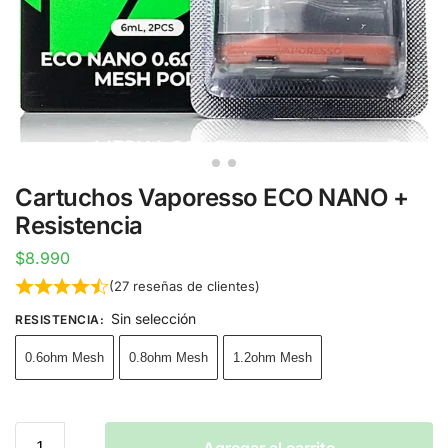
Cartuchos Vaporesso ECO NANO +
Resistencia
$
8.990
(
27
reseñas de clientes)
Sin selección
RESISTENCIA
:
0.6ohm Mesh
0.8ohm Mesh
1.2ohm Mesh