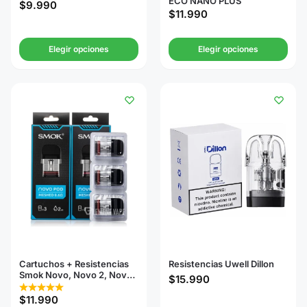
ECO NANO PLUS
$
9.990
$
11.990
Elegir opciones
Elegir opciones
Cartuchos + Resistencias
Resistencias Uwell Dillon
Smok Novo, Novo 2, Novo
$
15.990
3, Novo 2s
$
11.990