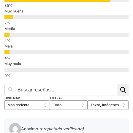
Muy buena
Media
Mala
Muy mala
ORDENAR
FILTRAR
Anónimo
(propietario verificado)