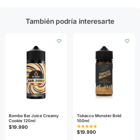
También podría interesarte
Bombo Bar Juice Creamy
Tobacco Monster Bold
Cookie 120ml
100ml
$
19.990
$
19.990