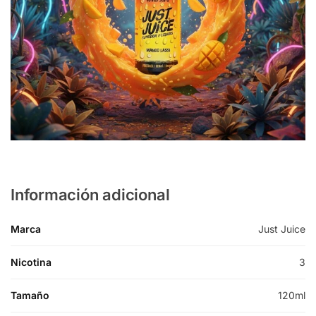
Información adicional
Marca
Just Juice
Nicotina
3
Tamaño
120ml