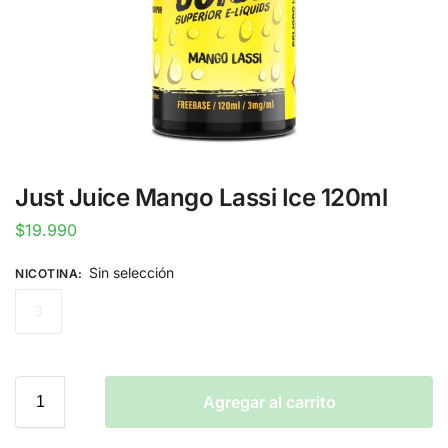
Just Juice Mango Lassi Ice 120ml
$
19.990
Sin selección
NICOTINA
:
3
Agregar al carrito