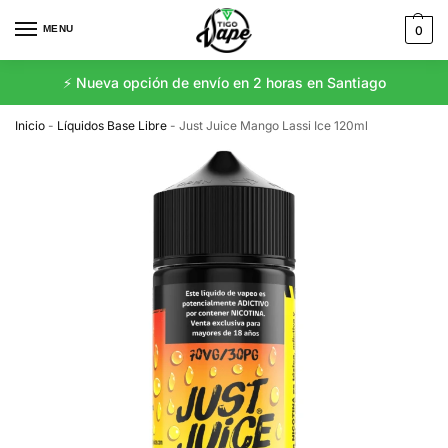
MENU
0
⚡️ Nueva opción de envío en 2 horas en Santiago
Inicio
-
Líquidos Base Libre
-
Just Juice Mango Lassi Ice 120ml