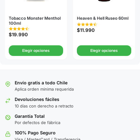
Tobacco Monster Menthol
Heaven & Hell Ruseo 60ml
100ml
$
11.990
$
19.990
Elegir opciones
Elegir opciones
Envío gratis a todo Chile
Aplica orden minima requerida
Devoluciones fáciles
10 días con derecho a retracto
Garantía Total
Por defectos de fábrica
100% Pago Seguro
Visa / MasterCard / Transferencia