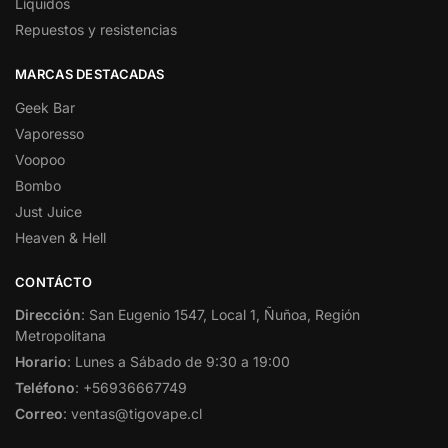
Líquidos
Repuestos y resistencias
MARCAS DESTACADAS
Geek Bar
Vaporesso
Voopoo
Bombo
Just Juice
Heaven & Hell
CONTÁCTO
Dirección
: San Eugenio 1547, Local 1, Ñuñoa, Región
Metropolitana
Horario
: Lunes a Sábado de 9:30 a 19:00
Teléfono
: +56936667749
Correo
: ventas@tigovape.cl