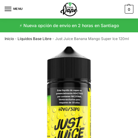
MENU
0
⚡️ Nueva opción de envío en 2 horas en Santiago
Inicio
-
Líquidos Base Libre
-
Just Juice Banana Mango Super Ice 120ml