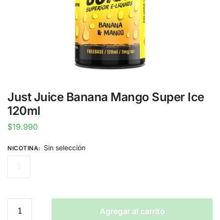
Just Juice Banana Mango Super Ice
120ml
$
19.990
Sin selección
NICOTINA
:
3
Agregar al carrito