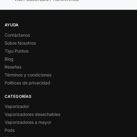
AYUDA
Contáctanos
Sobre Nosotros
Tigo Puntos
Blog
Reseñas
Términos y condiciones
Políticas de privacidad
CATEGORÍAS
Vaporizador
Vaporizadores desechables
Vaporizadores a mayor
Pods