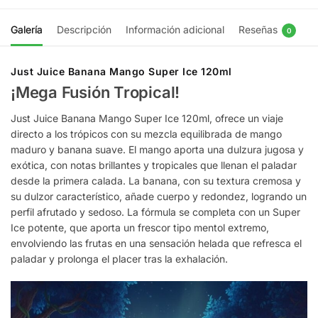
Galería
Descripción
Información adicional
Reseñas
0
Just Juice Banana Mango Super Ice 120ml
¡Mega Fusión Tropical!
Just Juice Banana Mango Super Ice 120ml, ofrece un viaje
directo a los trópicos con su mezcla equilibrada de mango
maduro y banana suave. El mango aporta una dulzura jugosa y
exótica, con notas brillantes y tropicales que llenan el paladar
desde la primera calada. La banana, con su textura cremosa y
su dulzor característico, añade cuerpo y redondez, logrando un
perfil afrutado y sedoso. La fórmula se completa con un Super
Ice potente, que aporta un frescor tipo mentol extremo,
envolviendo las frutas en una sensación helada que refresca el
paladar y prolonga el placer tras la exhalación.