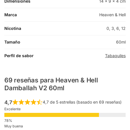
Dimensiones
14 × 9 × 4 cm
Marca
Heaven & Hell
Nicotina
0, 3, 6, 12
Tamaño
60ml
Perfil de sabor
Tabaquiles
69 reseñas para
Heaven & Hell
Damballah V2 60ml
4,7
4,7 de 5 estrellas (basado en 69 reseñas)
Excelente
Muy buena