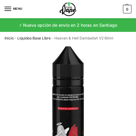
MENU
0
⚡️ Nueva opción de envío en 2 horas en Santiago
Inicio
-
Líquidos Base Libre
-
Heaven & Hell Damballah V2 60ml