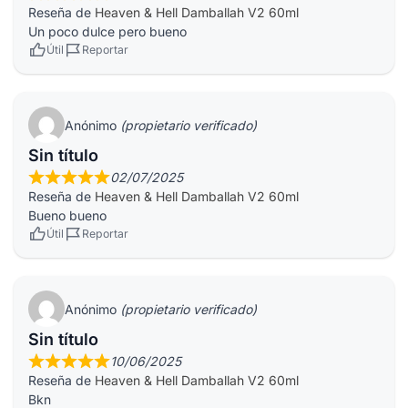
Reseña de
Heaven & Hell Damballah V2 60ml
Un poco dulce pero bueno
Útil
Reportar
Anónimo
(propietario verificado)
Sin título
02/07/2025
Reseña de
Heaven & Hell Damballah V2 60ml
Bueno bueno
Útil
Reportar
Anónimo
(propietario verificado)
Sin título
10/06/2025
Reseña de
Heaven & Hell Damballah V2 60ml
Bkn