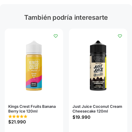
También podría interesarte
Kings Crest Fruits Banana
Just Juice Coconut Cream
Berry Ice 120ml
Cheesecake 120ml
$
19.990
$
21.990