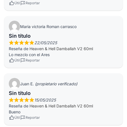
Útil
Reportar
Maria victoria Roman carrasco
Sin título
22/05/2025
Reseña de
Heaven & Hell Damballah V2 60ml
Lo mezclo con el Ares
Útil
Reportar
Juan E.
(propietario verificado)
Sin título
15/05/2025
Reseña de
Heaven & Hell Damballah V2 60ml
Bueno
Útil
Reportar