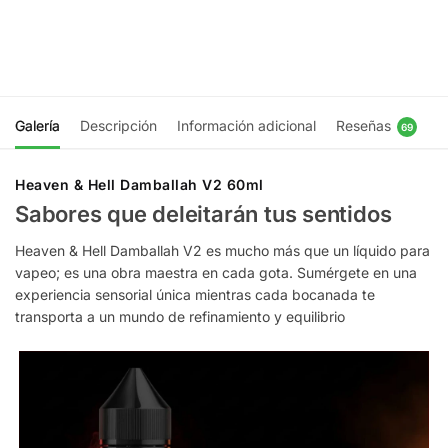
$
11.990
$
11.990
Elegir
Elegir
opciones
opciones
Galería
Descripción
Información adicional
Reseñas
69
Heaven & Hell Damballah V2 60ml
Sabores que deleitarán tus sentidos
Heaven & Hell Damballah V2 es mucho más que un líquido para
vapeo; es una obra maestra en cada gota. Sumérgete en una
experiencia sensorial única mientras cada bocanada te
transporta a un mundo de refinamiento y equilibrio