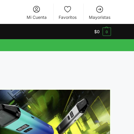
Mi Cuenta
Favoritos
Mayoristas
$
0
0