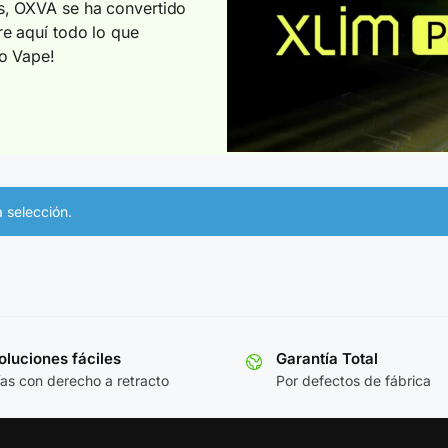
s, OXVA se ha convertido
e aquí todo lo que
o Vape!
 selección.
luciones fáciles
Garantía Total
ías con derecho a retracto
Por defectos de fábrica