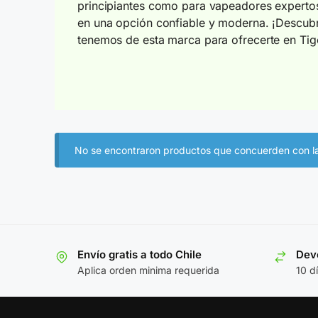
principiantes como para vapeadores experto
en una opción confiable y moderna. ¡Descubr
tenemos de esta marca para ofrecerte en Tig
No se encontraron productos que concuerden con la
Envío gratis a todo Chile
Devo
Aplica orden minima requerida
10 d