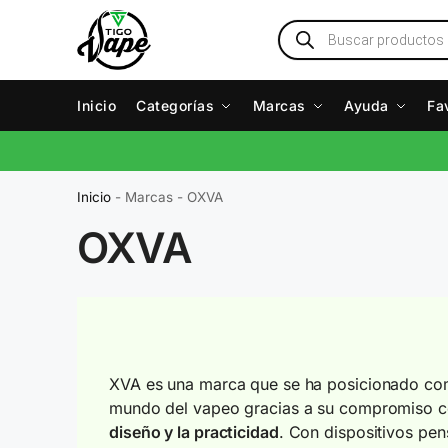
Inicio
Categorías
Marcas
Ayuda
Fa
Inicio
-
Marcas
-
OXVA
OXVA
XVA es una marca que se ha posicionado com
mundo del vapeo gracias a su compromiso c
diseño y la practicidad
. Con dispositivos pen