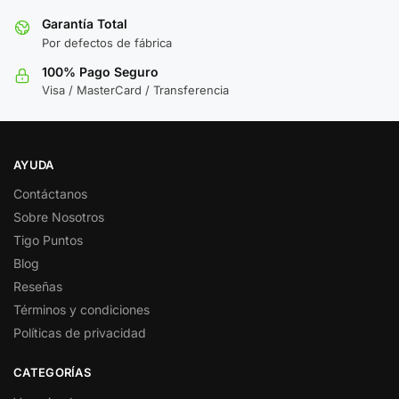
Garantía Total
Por defectos de fábrica
100% Pago Seguro
Visa / MasterCard / Transferencia
AYUDA
Contáctanos
Sobre Nosotros
Tigo Puntos
Blog
Reseñas
Términos y condiciones
Políticas de privacidad
CATEGORÍAS