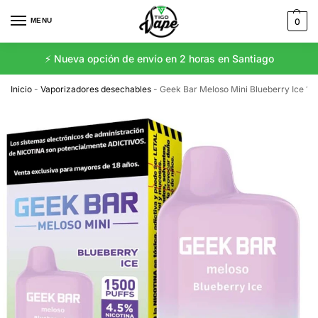
MENU
0
⚡️ Nueva opción de envío en 2 horas en Santiago
Inicio
-
Vaporizadores desechables
-
Geek Bar Meloso Mini Blueberry Ice 15