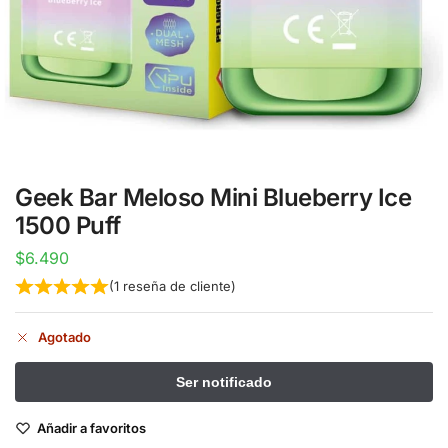
Geek Bar Meloso Mini Blueberry Ice
1500 Puff
$
6.490
(
1
reseña de cliente)
Agotado
Añadir a favoritos