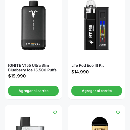
IGNITE V155 Ultra Slim
Life Pod Eco III Kit
Blueberry Ice 15.500 Puffs
$
14.990
$
19.990
Agregar al carrito
Agregar al carrito