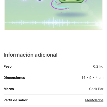
Información adicional
Peso
0,2 kg
Dimensiones
14 × 9 × 4 cm
Marca
Geek Bar
Perfil de sabor
Mentolados