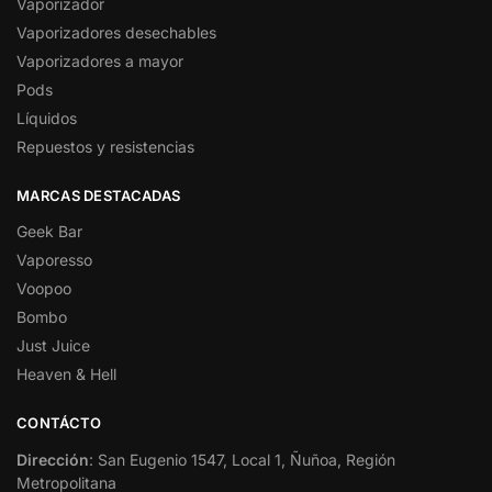
Vaporizador
Vaporizadores desechables
Vaporizadores a mayor
Pods
Líquidos
Repuestos y resistencias
MARCAS DESTACADAS
Geek Bar
Vaporesso
Voopoo
Bombo
Just Juice
Heaven & Hell
CONTÁCTO
Dirección
: San Eugenio 1547, Local 1, Ñuñoa, Región
Metropolitana