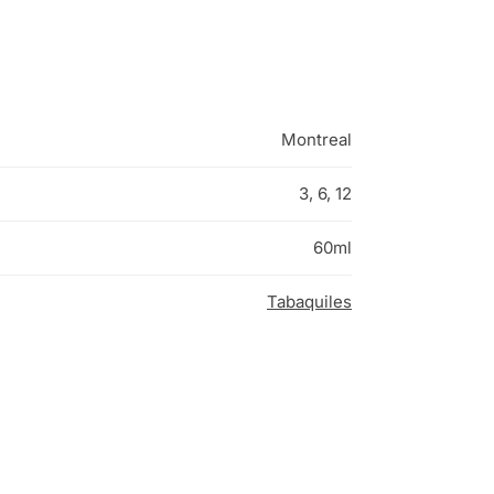
Montreal
3, 6, 12
60ml
Tabaquiles