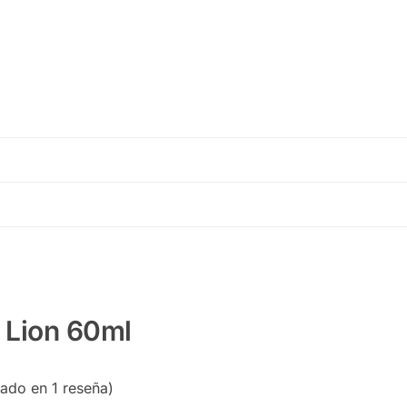
 Lion 60ml
sado en 1 reseña)