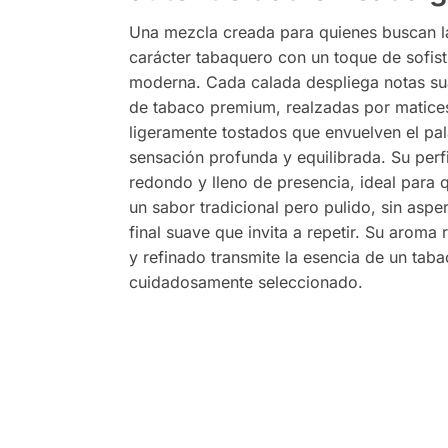
Una mezcla creada para quienes buscan la
carácter tabaquero con un toque de sofist
moderna. Cada calada despliega notas s
de tabaco premium, realzadas por matices
ligeramente tostados que envuelven el pa
sensación profunda y equilibrada. Su perfi
redondo y lleno de presencia, ideal para 
un sabor tradicional pero pulido, sin aspe
final suave que invita a repetir. Su aroma 
y refinado transmite la esencia de un tab
cuidadosamente seleccionado.