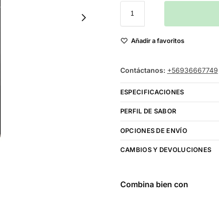
Añadir a favoritos
Contáctanos:
+56936667749
ESPECIFICACIONES
PERFIL DE SABOR
OPCIONES DE ENVÍO
CAMBIOS Y DEVOLUCIONES
Combina bien con
Montreal
Canadian