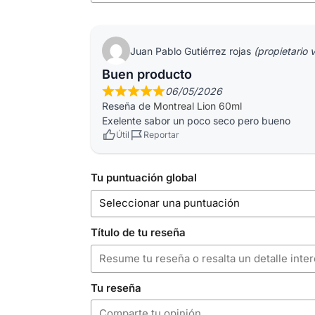
Juan Pablo Gutiérrez rojas
(propietario 
Buen producto
06/05/2026
Reseña de
Montreal Lion 60ml
Exelente sabor un poco seco pero bueno
Útil
Reportar
Tu puntuación global
Título de tu reseña
Tu reseña