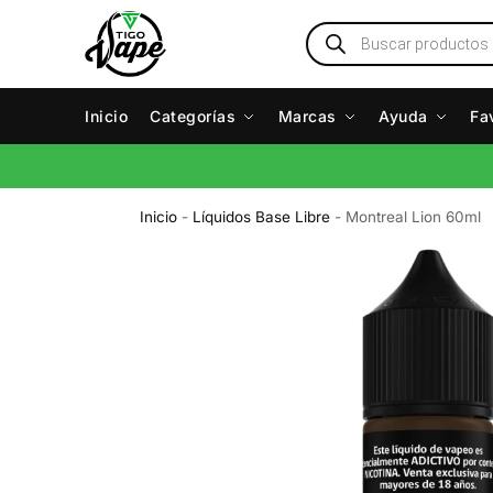
Inicio
Categorías
Marcas
Ayuda
Fa
Inicio
-
Líquidos Base Libre
-
Montreal Lion 60ml