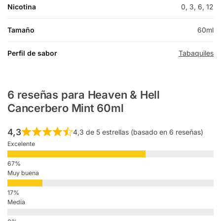
Nicotina
0, 3, 6, 12
Tamaño
60ml
Perfil de sabor
Tabaquiles
6 reseñas para
Heaven & Hell
Cancerbero Mint 60ml
4,3
4,3 de 5 estrellas (basado en 6 reseñas)
Excelente
Muy buena
Media