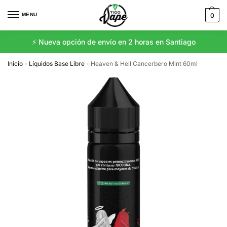
MENU
0
⚡️ Nueva opción de envío en 2 horas en Santiago
Inicio
-
Líquidos Base Libre
-
Heaven & Hell Cancerbero Mint 60ml