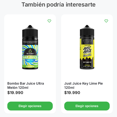
También podría interesarte
Bombo Bar Juice Ultra
Just Juice Key Lime Pie
Melón 120ml
120ml
$
19.990
$
19.990
Elegir opciones
Elegir opciones