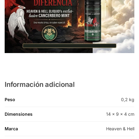
Información adicional
Peso
0,2 kg
Dimensiones
14 × 9 × 4 cm
Marca
Heaven & Hell