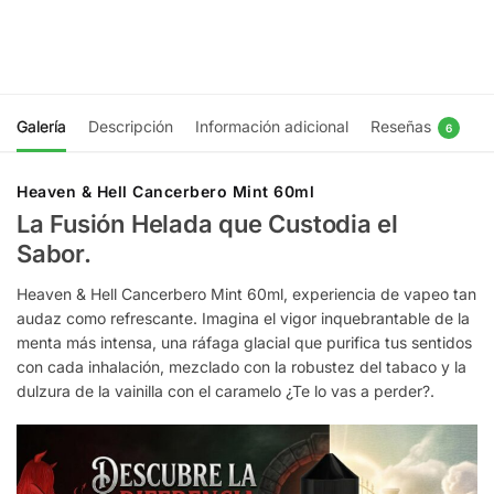
Elegir
Elegir
opciones
opciones
Galería
Descripción
Información adicional
Reseñas
6
Heaven & Hell Cancerbero Mint 60ml
La Fusión Helada que Custodia el
Sabor.
Heaven & Hell Cancerbero Mint 60ml, experiencia de vapeo tan
audaz como refrescante. Imagina el vigor inquebrantable de la
menta más intensa, una ráfaga glacial que purifica tus sentidos
con cada inhalación, mezclado con la robustez del tabaco y la
dulzura de la vainilla con el caramelo ¿Te lo vas a perder?.