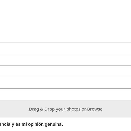
Drag & Drop your photos or
Browse
encia y es mi opinión genuina.