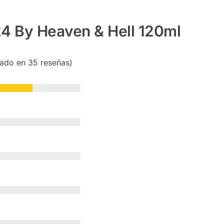
4 By Heaven & Hell 120ml
sado en 35 reseñas)