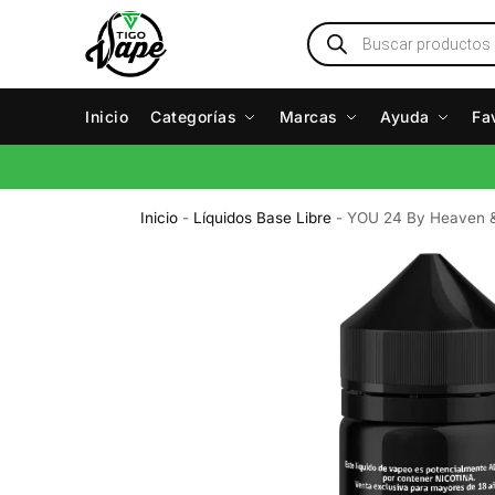
Inicio
Categorías
Marcas
Ayuda
Fa
Inicio
-
Líquidos Base Libre
-
YOU 24 By Heaven &