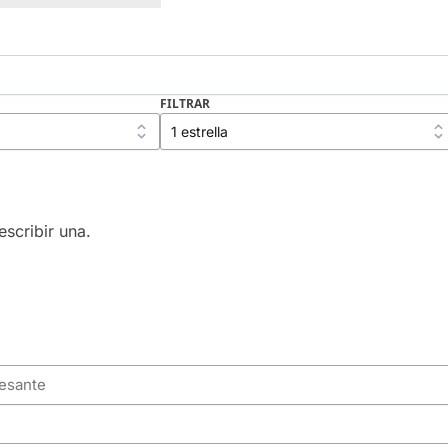
FILTRAR
scribir una.