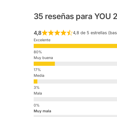
35 reseñas para
YOU 2
4,8
4,8 de 5 estrellas (ba
Excelente
Muy buena
Media
Mala
Muy mala