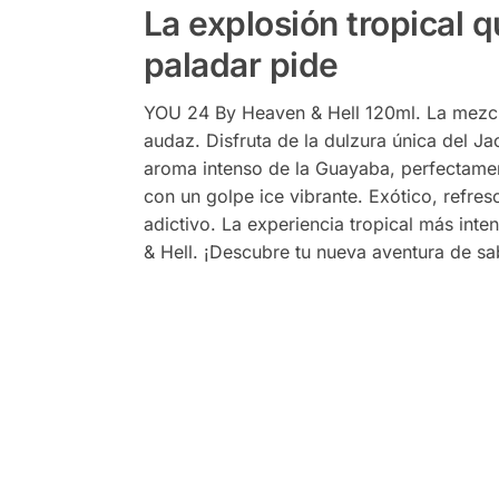
La explosión tropical q
paladar pide
YOU 24 By Heaven & Hell 120ml. La mezcl
audaz. Disfruta de la dulzura única del Jac
aroma intenso de la Guayaba, perfectame
con un golpe ice vibrante. Exótico, refres
adictivo. La experiencia tropical más int
& Hell. ¡Descubre tu nueva aventura de sa