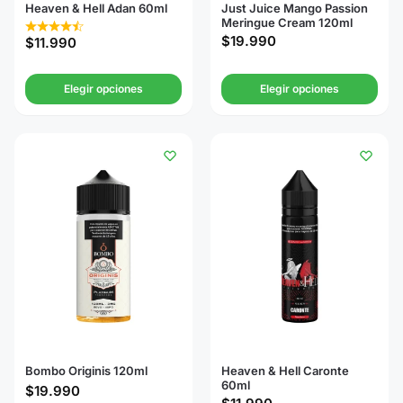
Heaven & Hell Adan 60ml
Just Juice Mango Passion
Meringue Cream 120ml
$
19.990
$
11.990
Elegir opciones
Elegir opciones
Bombo Originis 120ml
Heaven & Hell Caronte
60ml
$
19.990