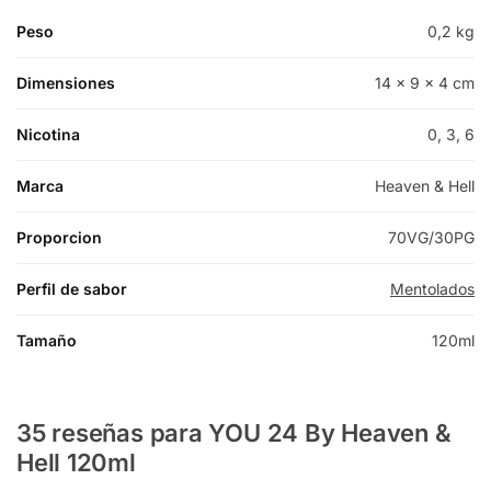
Peso
0,2 kg
Dimensiones
14 × 9 × 4 cm
Nicotina
0, 3, 6
Marca
Heaven & Hell
Proporcion
70VG/30PG
Perfil de sabor
Mentolados
Tamaño
120ml
35 reseñas para
YOU 24 By Heaven &
Hell 120ml