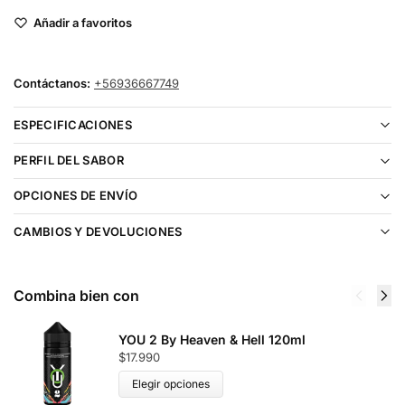
Añadir a favoritos
Contáctanos:
+56936667749
ESPECIFICACIONES
PERFIL DEL SABOR
OPCIONES DE ENVÍO
CAMBIOS Y DEVOLUCIONES
Combina bien con
YOU 2 By Heaven & Hell 120ml
$
17.990
Elegir opciones