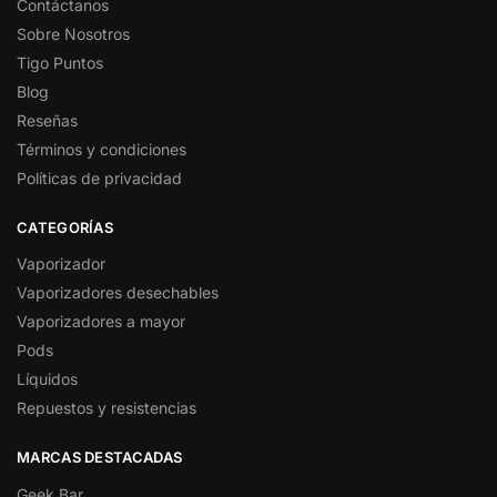
Contáctanos
Sobre Nosotros
Tigo Puntos
Blog
Reseñas
Términos y condiciones
Políticas de privacidad
CATEGORÍAS
Vaporizador
Vaporizadores desechables
Vaporizadores a mayor
Pods
Líquidos
Repuestos y resistencias
MARCAS DESTACADAS
Geek Bar