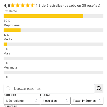
4,8
4,8 de 5 estrellas (basado en 35 reseñas)
Excelente
Muy buena
Media
Mala
Muy mala
ORDENAR
FILTRAR
FILTERED BY