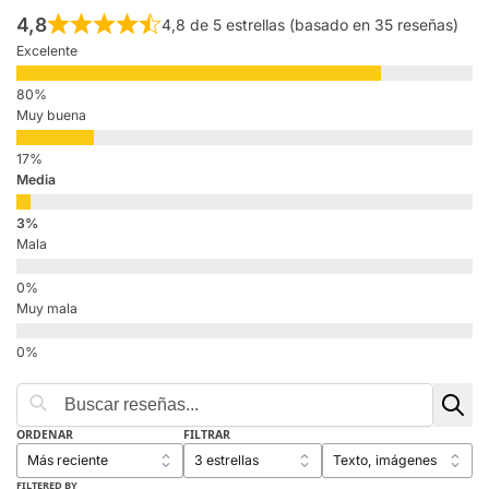
4,8
4,8 de 5 estrellas (basado en 35 reseñas)
Excelente
Muy buena
Media
Mala
Muy mala
ORDENAR
FILTRAR
FILTERED BY