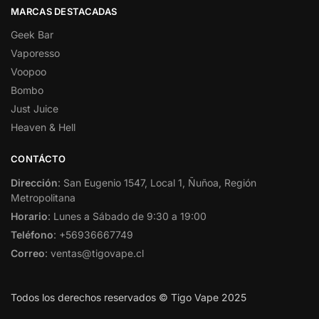
MARCAS DESTACADAS
Geek Bar
Vaporesso
Voopoo
Bombo
Just Juice
Heaven & Hell
CONTÁCTO
Dirección
: San Eugenio 1547, Local 1, Ñuñoa, Región
Metropolitana
Horario
: Lunes a Sábado de 9:30 a 19:00
Teléfono
: +56936667749
Correo
: ventas@tigovape.cl
Todos los derechos reservados © Tigo Vape 2025