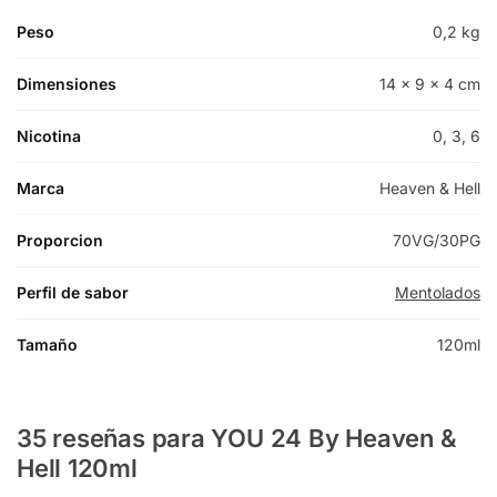
Peso
0,2 kg
Dimensiones
14 × 9 × 4 cm
Nicotina
0, 3, 6
Marca
Heaven & Hell
Proporcion
70VG/30PG
Perfil de sabor
Mentolados
Tamaño
120ml
35 reseñas para
YOU 24 By Heaven &
Hell 120ml