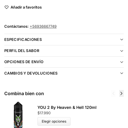
Añadir a favoritos
Contáctanos:
+56936667749
ESPECIFICACIONES
PERFIL DEL SABOR
OPCIONES DE ENVÍO
CAMBIOS Y DEVOLUCIONES
Combina bien con
YOU 2 By Heaven & Hell 120ml
$
17.990
Elegir opciones