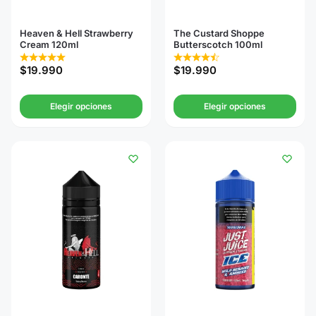
Heaven & Hell Strawberry
The Custard Shoppe
Cream 120ml
Butterscotch 100ml
$
19.990
$
19.990
Elegir opciones
Elegir opciones