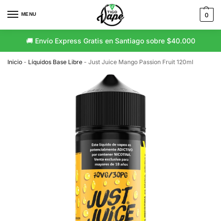
MENU
0
🚚 Envío Express Gratis en Santiago sobre $40.000
Inicio
-
Líquidos Base Libre
-
Just Juice Mango Passion Fruit 120ml