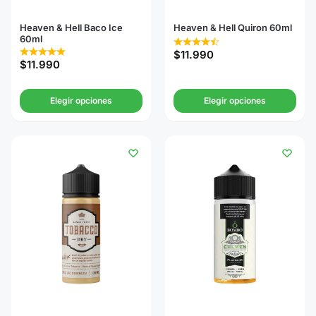
Heaven & Hell Baco Ice
Heaven & Hell Quiron 60ml
60ml
$
11.990
$
11.990
Elegir opciones
Elegir opciones