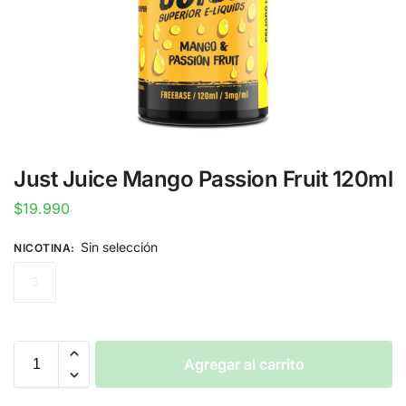
Just Juice Mango Passion Fruit 120ml
$
19.990
Sin selección
NICOTINA
:
3
Agregar al carrito