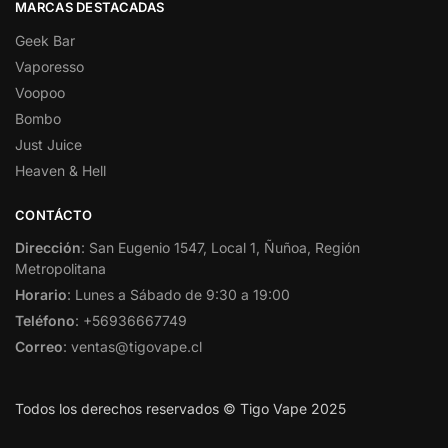
MARCAS DESTACADAS
Geek Bar
Vaporesso
Voopoo
Bombo
Just Juice
Heaven & Hell
CONTÁCTO
Dirección
: San Eugenio 1547, Local 1, Ñuñoa, Región
Metropolitana
Horario
: Lunes a Sábado de 9:30 a 19:00
Teléfono
: +56936667749
Correo
: ventas@tigovape.cl
Todos los derechos reservados © Tigo Vape 2025