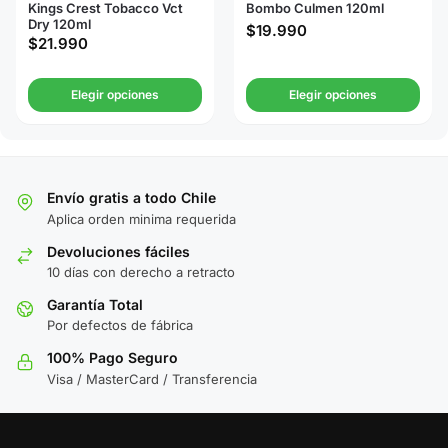
Kings Crest Tobacco Vct
Bombo Culmen 120ml
Dry 120ml
$
19.990
$
21.990
Elegir opciones
Elegir opciones
Envío gratis a todo Chile
Aplica orden minima requerida
Devoluciones fáciles
10 días con derecho a retracto
Garantía Total
Por defectos de fábrica
100% Pago Seguro
Visa / MasterCard / Transferencia