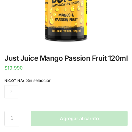
Just Juice Mango Passion Fruit 120ml
$
19.990
Sin selección
NICOTINA
:
3
Agregar al carrito