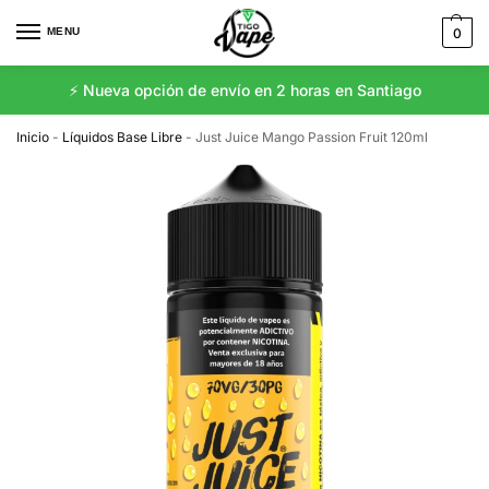
MENU
0
⚡️ Nueva opción de envío en 2 horas en Santiago
Inicio
-
Líquidos Base Libre
-
Just Juice Mango Passion Fruit 120ml