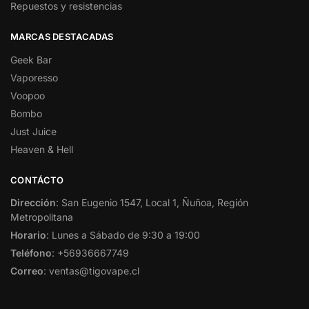
Repuestos y resistencias
MARCAS DESTACADAS
Geek Bar
Vaporesso
Voopoo
Bombo
Just Juice
Heaven & Hell
CONTÁCTO
Dirección
: San Eugenio 1547, Local 1, Ñuñoa, Región
Metropolitana
Horario
: Lunes a Sábado de 9:30 a 19:00
Teléfono
: +56936667749
Correo
: ventas@tigovape.cl