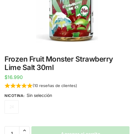
Frozen Fruit Monster Strawberry
Lime Salt 30ml
$
16.990
(
10
reseñas de clientes)
Sin selección
NICOTINA
:
24