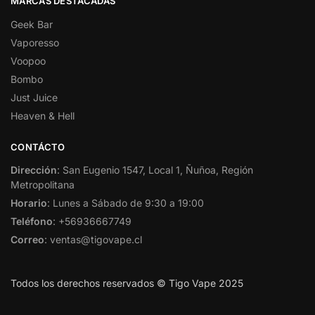
MARCAS DESTACADAS
Geek Bar
Vaporesso
Voopoo
Bombo
Just Juice
Heaven & Hell
CONTÁCTO
Dirección
: San Eugenio 1547, Local 1, Ñuñoa, Región
Metropolitana
Horario
: Lunes a Sábado de 9:30 a 19:00
Teléfono
: +56936667749
Correo
: ventas@tigovape.cl
Todos los derechos reservados © Tigo Vape 2025