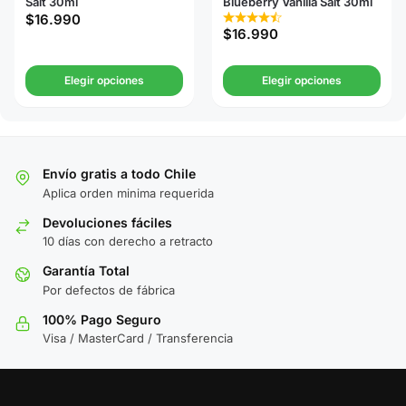
Salt 30ml
Blueberry Vanilla Salt 30ml
$
16.990
$
16.990
Elegir opciones
Elegir opciones
Envío gratis a todo Chile
Aplica orden minima requerida
Devoluciones fáciles
10 días con derecho a retracto
Garantía Total
Por defectos de fábrica
100% Pago Seguro
Visa / MasterCard / Transferencia