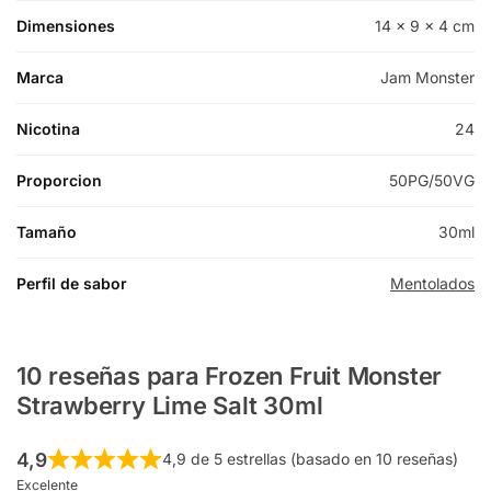
Dimensiones
14 × 9 × 4 cm
Marca
Jam Monster
Nicotina
24
Proporcion
50PG/50VG
Tamaño
30ml
Perfil de sabor
Mentolados
10 reseñas para
Frozen Fruit Monster
Strawberry Lime Salt 30ml
4,9
4,9 de 5 estrellas (basado en 10 reseñas)
Excelente