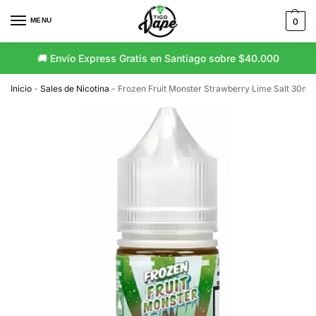
MENU
0
🚚 Envío Express Gratis en Santiago sobre $40.000
Inicio
-
Sales de Nicotina
-
Frozen Fruit Monster Strawberry Lime Salt 30ml