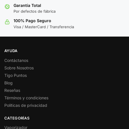
Garantía Total
Por defectos de fábrica
100% Pago Seguro
Visa / MasterCard / Transferencia
AYUDA
Contáctanos
Sobre Nosotros
Tigo Puntos
Blog
Reseñas
Términos y condiciones
Políticas de privacidad
CATEGORÍAS
Vaporizador