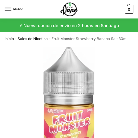
MENU
0
⚡️ Nueva opción de envío en 2 horas en Santiago
Inicio
-
Sales de Nicotina
-
Fruit Monster Strawberry Banana Salt 30ml