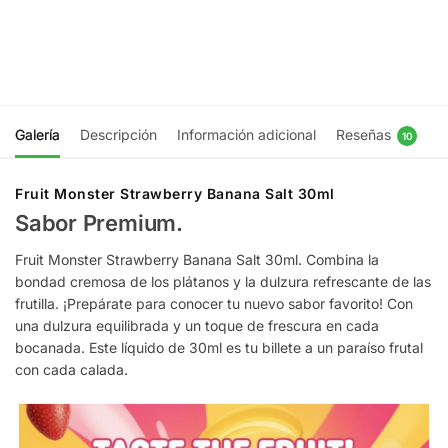
$
16.990
$
15.990
Elegir
Ser
opciones
notificado
Galería
Descripción
Información adicional
Reseñas
10
Fruit Monster Strawberry Banana Salt 30ml
Sabor Premium.
Fruit Monster Strawberry Banana Salt 30ml. Combina la
bondad cremosa de los plátanos y la dulzura refrescante de las
frutilla. ¡Prepárate para conocer tu nuevo sabor favorito! Con
una dulzura equilibrada y un toque de frescura en cada
bocanada. Este líquido de 30ml es tu billete a un paraíso frutal
con cada calada.