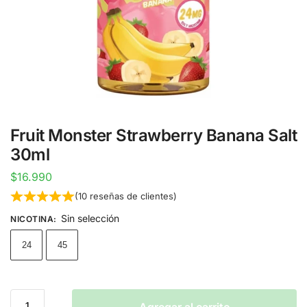
Fruit Monster Strawberry Banana Salt
30ml
$
16.990
(
10
reseñas de clientes)
Sin selección
NICOTINA
:
24
45