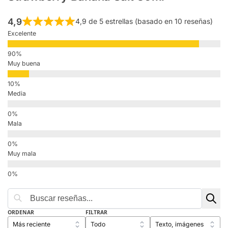
4,9
4,9 de 5 estrellas (basado en 10 reseñas)
Excelente
Muy buena
Media
Mala
Muy mala
ORDENAR
FILTRAR