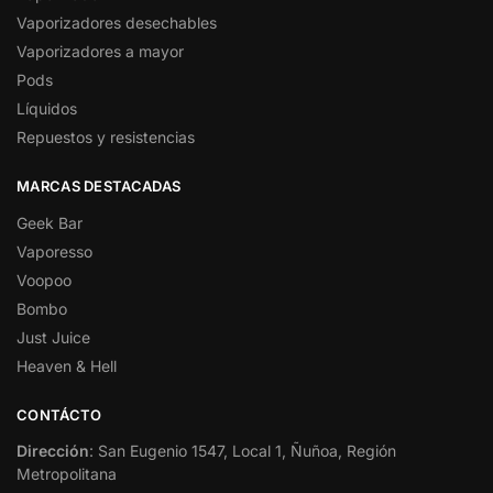
Vaporizadores desechables
Vaporizadores a mayor
Pods
Líquidos
Repuestos y resistencias
MARCAS DESTACADAS
Geek Bar
Vaporesso
Voopoo
Bombo
Just Juice
Heaven & Hell
CONTÁCTO
Dirección
: San Eugenio 1547, Local 1, Ñuñoa, Región
Metropolitana