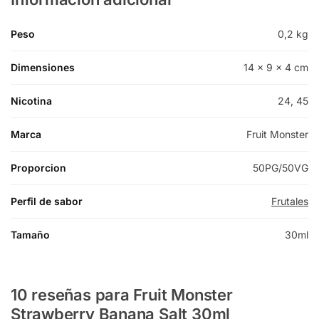
Peso
0,2 kg
Dimensiones
14 × 9 × 4 cm
Nicotina
24, 45
Marca
Fruit Monster
Proporcion
50PG/50VG
Perfil de sabor
Frutales
Tamaño
30ml
10 reseñas para
Fruit Monster
Strawberry Banana Salt 30ml