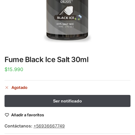
Fume Black Ice Salt 30ml
$
15.990
Agotado
Añadir a favoritos
Contáctanos:
+56936667749