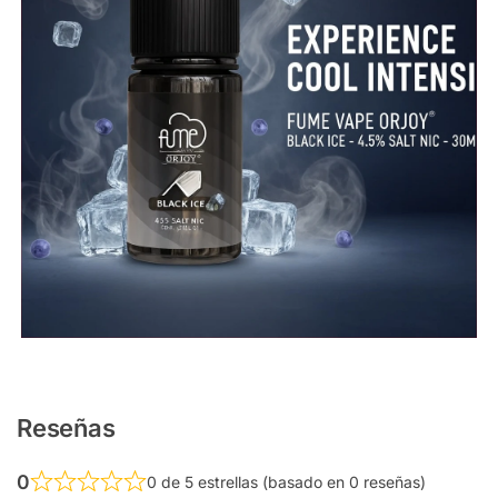
Reseñas
0
0 de 5 estrellas (basado en 0 reseñas)