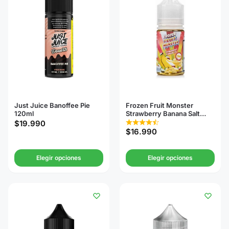
Just Juice Banoffee Pie
Frozen Fruit Monster
120ml
Strawberry Banana Salt
30ml
$
19.990
$
16.990
Elegir opciones
Elegir opciones