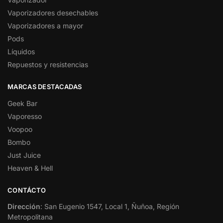
Vaporizadores desechables
Vaporizadores a mayor
Pods
Líquidos
Repuestos y resistencias
MARCAS DESTACADAS
Geek Bar
Vaporesso
Voopoo
Bombo
Just Juice
Heaven & Hell
CONTÁCTO
Dirección
: San Eugenio 1547, Local 1, Ñuñoa, Región
Metropolitana