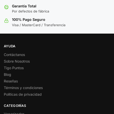
Garantía Total
Por defectos de fábrica
100% Pago Seguro
Visa / MasterCard / Transferencia
AYUDA
Contáctanos
Sobre Nosotros
Tigo Puntos
Blog
Reseñas
Términos y condiciones
Políticas de privacidad
CATEGORÍAS
Vaporizador