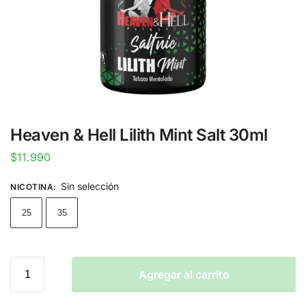
Heaven & Hell Lilith Mint Salt 30ml
$
11.990
Sin selección
NICOTINA
:
25
35
Agregar al carrito