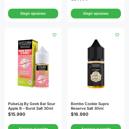
Elegir opciones
Elegir opciones
PulseLiq By Geek Bar Sour
Bombo Cookie Supra
Apple B – Burst Salt 30ml
Reserve Salt 30ml
$
15.990
$
16.990
Agregar al carrito
Agregar al carrito