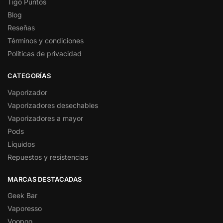
Tigo Puntos
Blog
Reseñas
Términos y condiciones
Políticas de privacidad
CATEGORÍAS
Vaporizador
Vaporizadores desechables
Vaporizadores a mayor
Pods
Líquidos
Repuestos y resistencias
MARCAS DESTACADAS
Geek Bar
Vaporesso
Voopoo