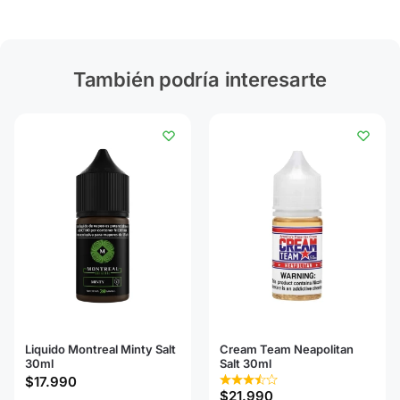
También podría interesarte
Liquido Montreal Minty Salt
Cream Team Neapolitan
30ml
Salt 30ml
$
17.990
$
21.990