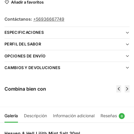
Añadir a favoritos
Contáctanos:
+56936667749
ESPECIFICACIONES
PERFIL DEL SABOR
OPCIONES DE ENVÍO
CAMBIOS Y DEVOLUCIONES
Combina bien con
Galería
Descripción
Información adicional
Reseñas
0
Heaven & Hell Lilith Mint Salt 30ml