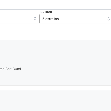
FILTRAR
ime Salt 30ml