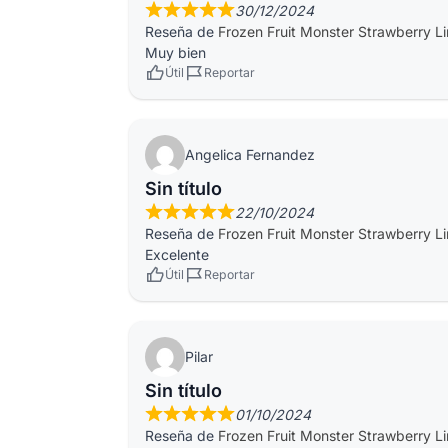
30/12/2024
Reseña de
Frozen Fruit Monster Strawberry L
Muy bien
Útil
Reportar
Angelica Fernandez
Sin título
22/10/2024
Reseña de
Frozen Fruit Monster Strawberry L
Excelente
Útil
Reportar
Pilar
Sin título
01/10/2024
Reseña de
Frozen Fruit Monster Strawberry L