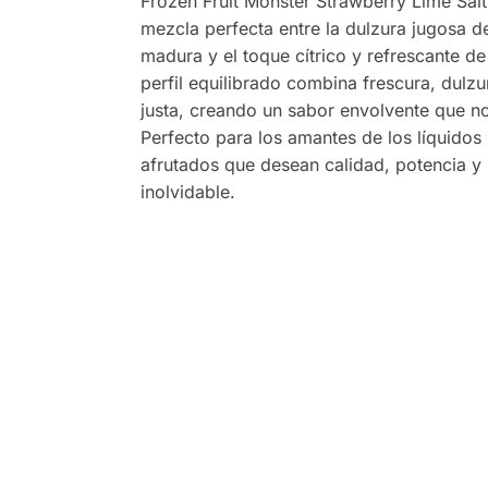
Frozen Fruit Monster Strawberry Lime Salt
mezcla perfecta entre la dulzura jugosa de
madura y el toque cítrico y refrescante de 
perfil equilibrado combina frescura, dulzu
justa, creando un sabor envolvente que n
Perfecto para los amantes de los líquidos 
afrutados que desean calidad, potencia y
inolvidable.