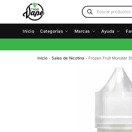
Inicio
Categorías
Marcas
Ayuda
Fa
Inicio
-
Sales de Nicotina
-
Frozen Fruit Monster S