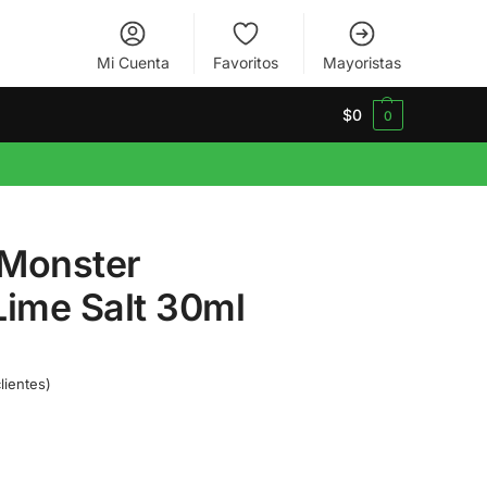
Mi Cuenta
Favoritos
Mayoristas
$
0
0
 Monster
Lime Salt 30ml
lientes)