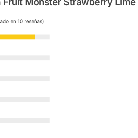
 Fruit Monster Strawberry Lime
sado en 10 reseñas)