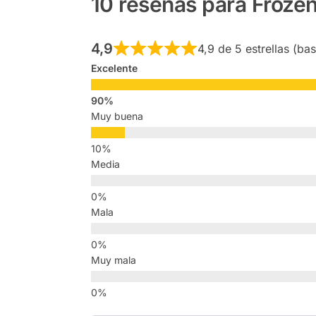
10 reseñas para
Frozen
4,9
4,9 de 5 estrellas (ba
Excelente
Muy buena
Media
Mala
Muy mala