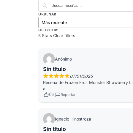
ORDENAR
FILTERED BY
5 Stars
Clear filters
Anónimo
Sin título
07/01/2025
Reseña de
Frozen Fruit Monster Strawberry L
a
Útil
Reportar
Ignacio Hinostroza
Sin título