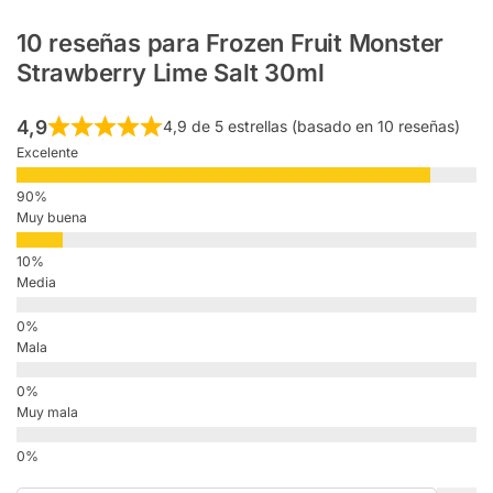
10 reseñas para
Frozen Fruit Monster
Strawberry Lime Salt 30ml
4,9
4,9 de 5 estrellas (basado en 10 reseñas)
Excelente
Muy buena
Media
Mala
Muy mala