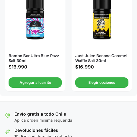
Bombo Bar Ultra Blue Razz
Just Juice Banana Caramel
Salt 30ml
Waffle Salt 30ml
$
16.990
$
16.990
Agregar al carrito
Elegir opciones
Envío gratis a todo Chile
Aplica orden minima requerida
Devoluciones fáciles
10 días con derecho a retracto