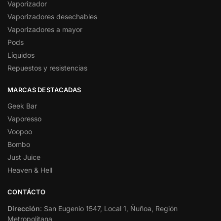
Vaporizador
Vaporizadores desechables
Vaporizadores a mayor
Pods
Líquidos
Repuestos y resistencias
MARCAS DESTACADAS
Geek Bar
Vaporesso
Voopoo
Bombo
Just Juice
Heaven & Hell
CONTÁCTO
Dirección
: San Eugenio 1547, Local 1, Ñuñoa, Región
Metropolitana