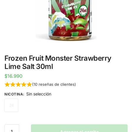
Frozen Fruit Monster Strawberry
Lime Salt 30ml
$
16.990
(
10
reseñas de clientes)
Sin selección
NICOTINA
:
24