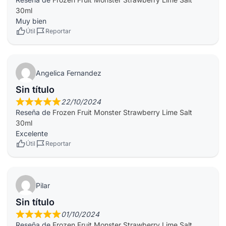
30ml
Muy bien
Útil
Reportar
Angelica Fernandez
Sin título
22/10/2024
Reseña de
Frozen Fruit Monster Strawberry Lime Salt
30ml
Excelente
Útil
Reportar
Pilar
Sin título
01/10/2024
Reseña de
Frozen Fruit Monster Strawberry Lime Salt