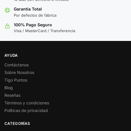
Garantía Total
Por defectos de fábrica
100% Pago Seguro
Visa / MasterCard / Transferencia
AYUDA
Contáctanos
Sobre Nosotros
Tigo Puntos
Blog
Reseñas
Términos y condiciones
Políticas de privacidad
CATEGORÍAS