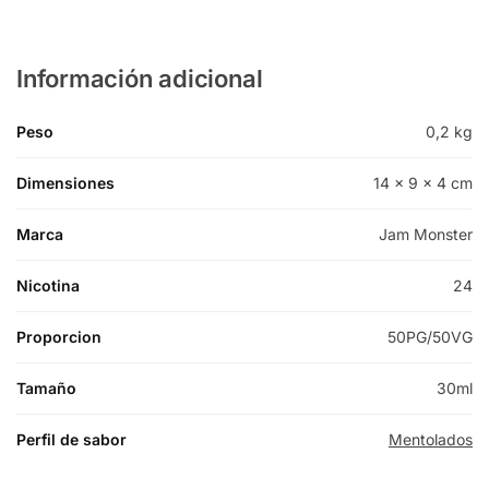
Información adicional
Peso
0,2 kg
Dimensiones
14 × 9 × 4 cm
Marca
Jam Monster
Nicotina
24
Proporcion
50PG/50VG
Tamaño
30ml
Perfil de sabor
Mentolados