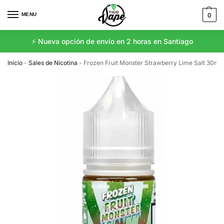
MENU
0
⚡️ Nueva opción de envío en 2 horas en Santiago
Inicio
-
Sales de Nicotina
-
Frozen Fruit Monster Strawberry Lime Salt 30ml