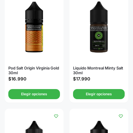
Pod Salt Origin Virginia Gold
Liquido Montreal Minty Salt
30ml
30ml
$
16.990
$
17.990
Elegir opciones
Elegir opciones