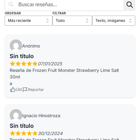
ORDENAR
FILTRAR
Anónimo
Sin título
07/01/2025
Reseña de
Frozen Fruit Monster Strawberry Lime Salt
30ml
a
Útil
Reportar
Ignacio Hinostroza
Sin título
30/12/2024
Reseña de
Frozen Fruit Monster Strawberry Lime Salt