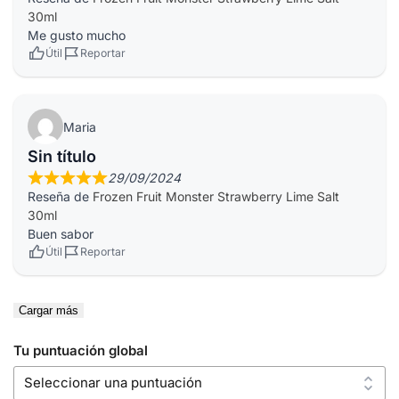
30ml
Me gusto mucho
Útil
Reportar
Maria
Sin título
29/09/2024
Reseña de
Frozen Fruit Monster Strawberry Lime Salt
30ml
Buen sabor
Útil
Reportar
Cargar más
Tu puntuación global