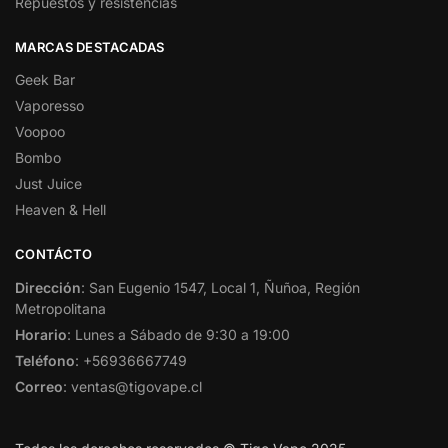
Repuestos y resistencias
MARCAS DESTACADAS
Geek Bar
Vaporesso
Voopoo
Bombo
Just Juice
Heaven & Hell
CONTÁCTO
Dirección
: San Eugenio 1547, Local 1, Ñuñoa, Región
Metropolitana
Horario
: Lunes a Sábado de 9:30 a 19:00
Teléfono
: +56936667749
Correo
: ventas@tigovape.cl