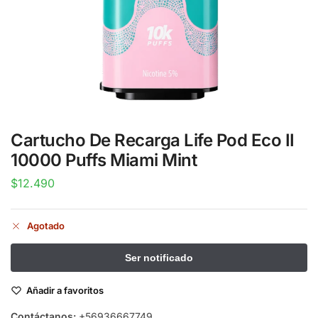
Cartucho De Recarga Life Pod Eco II
10000 Puffs Miami Mint
$
12.490
Agotado
Añadir a favoritos
Contáctanos:
+56936667749