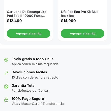
Cartucho De Recarga Life
Life Pod Eco Pro Kit Blue
Pod Eco II 10000 Puffs
Razz Ice
Summer Love
$
12.490
$
14.990
Agregar al carrito
Agregar al carrito
Envío gratis a todo Chile
Aplica orden minima requerida
Devoluciones fáciles
10 días con derecho a retracto
Garantía Total
Por defectos de fábrica
100% Pago Seguro
Visa / MasterCard / Transferencia