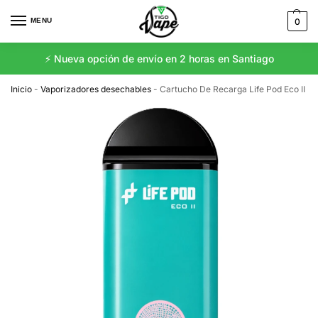
MENU
0
⚡️ Nueva opción de envío en 2 horas en Santiago
Inicio
-
Vaporizadores desechables
-
Cartucho De Recarga Life Pod Eco II 1