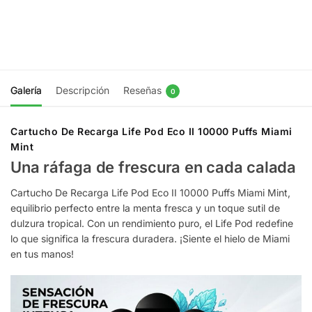
Agregar
Agregar
al
al carrito
carrito
Galería
Descripción
Reseñas
0
Cartucho De Recarga Life Pod Eco II 10000 Puffs Miami
Mint
Una ráfaga de frescura en cada calada
Cartucho De Recarga Life Pod Eco II 10000 Puffs Miami Mint,
equilibrio perfecto entre la menta fresca y un toque sutil de
dulzura tropical. Con un rendimiento puro, el Life Pod redefine
lo que significa la frescura duradera. ¡Siente el hielo de Miami
en tus manos!