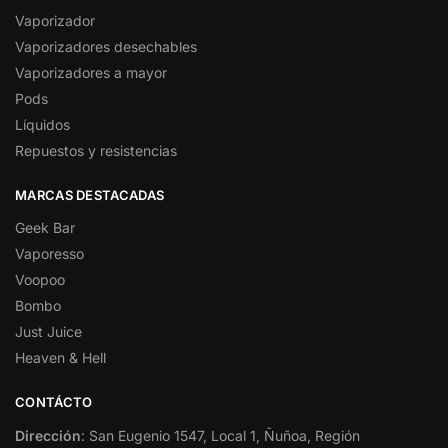
Vaporizador
Vaporizadores desechables
Vaporizadores a mayor
Pods
Líquidos
Repuestos y resistencias
MARCAS DESTACADAS
Geek Bar
Vaporesso
Voopoo
Bombo
Just Juice
Heaven & Hell
CONTÁCTO
Dirección
: San Eugenio 1547, Local 1, Ñuñoa, Región