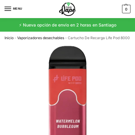
MENU
0
⚡️ Nueva opción de envío en 2 horas en Santiago
Inicio
-
Vaporizadores desechables
-
Cartucho De Recarga Life Pod 8000 P