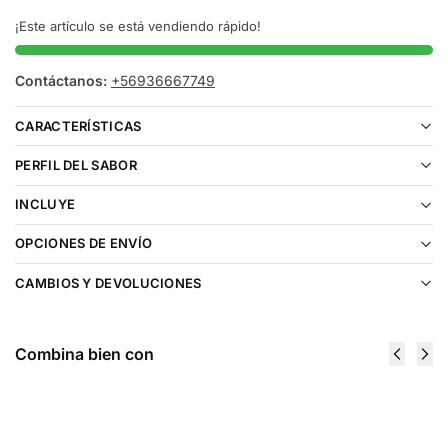
¡Este artículo se está vendiendo rápido!
Contáctanos:
+56936667749
CARACTERÍSTICAS
PERFIL DEL SABOR
INCLUYE
OPCIONES DE ENVÍO
CAMBIOS Y DEVOLUCIONES
Combina bien con
Cartucho
Cartucho
De Recarga
De
Life Pod
Recarga