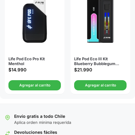
Life Pod Eco Pro Kit
Life Pod Eco III Kit
Menthol
Blueberry Bubblegum
20000 Puffs
$
14.990
$
21.990
Agregar al carrito
Agregar al carrito
Envío gratis a todo Chile
Aplica orden minima requerida
Devoluciones fáciles