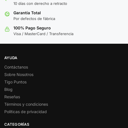
10 días con derecho a retracto
Garantía Total
Por defectos de fábrica
100% Pago Seguro
Visa / MasterCard / Transferencia
AYUDA
Contáctanos
Sobre Nosotros
Tigo Puntos
Blog
Reseñas
Términos y condiciones
Políticas de privacidad
CATEGORÍAS