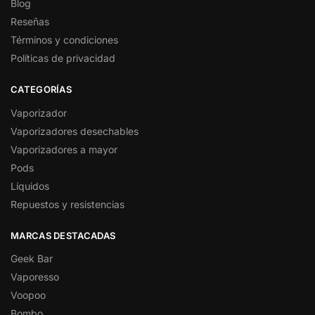
Blog
Reseñas
Términos y condiciones
Políticas de privacidad
CATEGORÍAS
Vaporizador
Vaporizadores desechables
Vaporizadores a mayor
Pods
Líquidos
Repuestos y resistencias
MARCAS DESTACADAS
Geek Bar
Vaporesso
Voopoo
Bombo