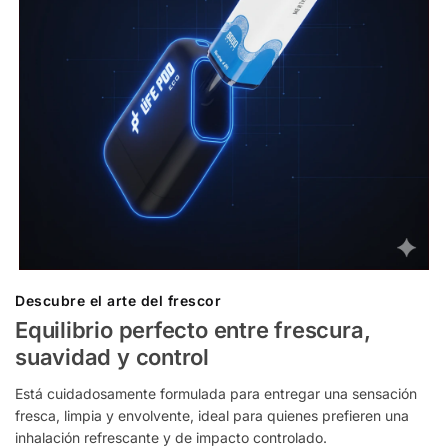
Descubre el arte del frescor
Equilibrio perfecto entre frescura,
suavidad y control
Está cuidadosamente formulada para entregar una sensación
fresca, limpia y envolvente, ideal para quienes prefieren una
inhalación refrescante y de impacto controlado.