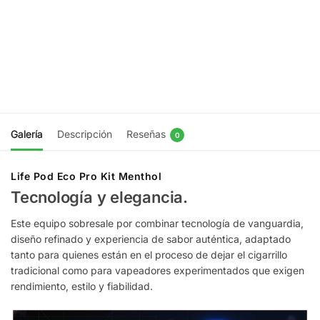
Berries Ice
Ice
$
9.990
$
9.990
Agregar
Agregar
al
al
carrito
carrito
Galería
Descripción
Reseñas
0
Life Pod Eco Pro Kit Menthol
Tecnología y elegancia.
Este equipo sobresale por combinar tecnología de vanguardia,
diseño refinado y experiencia de sabor auténtica, adaptado
tanto para quienes están en el proceso de dejar el cigarrillo
tradicional como para vapeadores experimentados que exigen
rendimiento, estilo y fiabilidad.