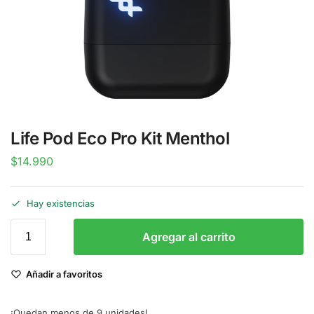
Life Pod Eco Pro Kit Menthol
$
14.990
Hay existencias
Agregar al carrito
Añadir a favoritos
¡Quedan menos de 9 unidades!