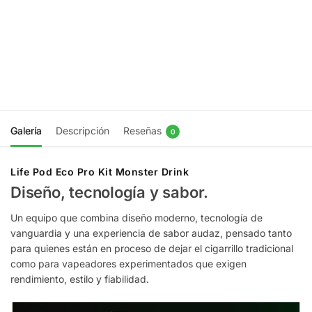
Berries Ice
Ice
$
9.990
$
9.990
Agregar
Agregar
al
al
carrito
carrito
Galería
Descripción
Reseñas
0
Life Pod Eco Pro Kit Monster Drink
Diseño, tecnología y sabor.
Un equipo que combina diseño moderno, tecnología de
vanguardia y una experiencia de sabor audaz, pensado tanto
para quienes están en proceso de dejar el cigarrillo tradicional
como para vapeadores experimentados que exigen
rendimiento, estilo y fiabilidad.