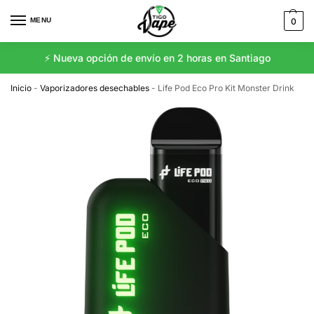
MENU
0
⚡️ Nueva opción de envío en 2 horas en Santiago
Inicio
-
Vaporizadores desechables
-
Life Pod Eco Pro Kit Monster Drink