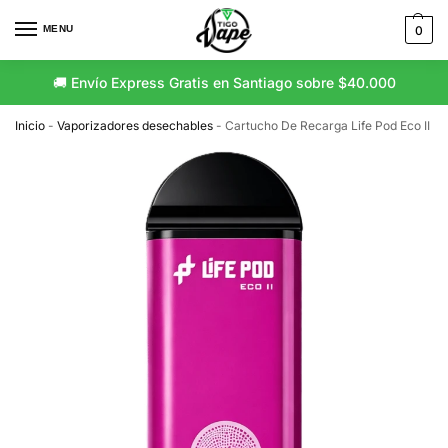
MENU
0
🚚 Envío Express Gratis en Santiago sobre $40.000
🚛 Envío Gratis a Regiones sobre $80.000
Inicio
-
Vaporizadores desechables
-
Cartucho De Recarga Life Pod Eco II 