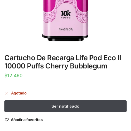
Cartucho De Recarga Life Pod Eco II
10000 Puffs Cherry Bubblegum
$
12.490
Agotado
Añadir a favoritos