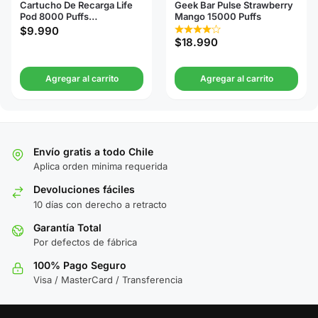
Cartucho De Recarga Life
Geek Bar Pulse Strawberry
Pod 8000 Puffs
Mango 15000 Puffs
Watermelon Bubblegum
$
9.990
$
18.990
Agregar al carrito
Agregar al carrito
Envío gratis a todo Chile
Aplica orden minima requerida
Devoluciones fáciles
10 días con derecho a retracto
Garantía Total
Por defectos de fábrica
100% Pago Seguro
Visa / MasterCard / Transferencia