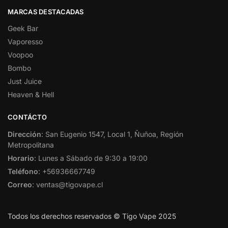
MARCAS DESTACADAS
Geek Bar
Vaporesso
Voopoo
Bombo
Just Juice
Heaven & Hell
CONTÁCTO
Dirección
: San Eugenio 1547, Local 1, Ñuñoa, Región
Metropolitana
Horario
: Lunes a Sábado de 9:30 a 19:00
Teléfono
: +56936667749
Correo
: ventas@tigovape.cl
Todos los derechos reservados © Tigo Vape 2025