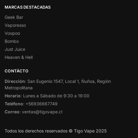
MARCAS DESTACADAS
Geek Bar
Vaporesso
Voopoo
Bombo
Just Juice
Heaven & Hell
CONTÁCTO
Dirección
: San Eugenio 1547, Local 1, Ñuñoa, Región
Metropolitana
Horario
: Lunes a Sábado de 9:30 a 19:00
Teléfono
: +56936667749
Correo
: ventas@tigovape.cl
Todos los derechos reservados © Tigo Vape 2025