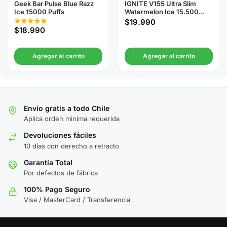
Geek Bar Pulse Blue Razz
IGNITE V155 Ultra Slim
Ice 15000 Puffs
Watermelon Ice 15.500
Puffs
$
19.990
$
18.990
Agregar al carrito
Agregar al carrito
Envío gratis a todo Chile
Aplica orden minima requerida
Devoluciones fáciles
10 días con derecho a retracto
Garantía Total
Por defectos de fábrica
100% Pago Seguro
Visa / MasterCard / Transferencia