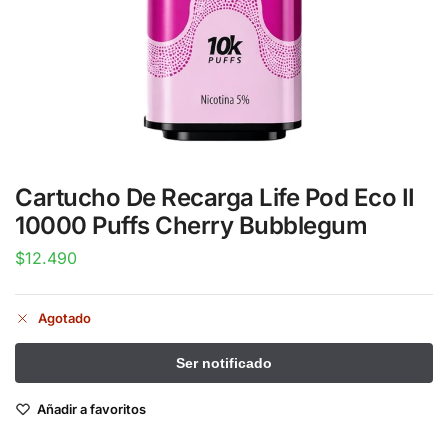
Cartucho De Recarga Life Pod Eco II
10000 Puffs Cherry Bubblegum
$
12.490
Agotado
Añadir a favoritos