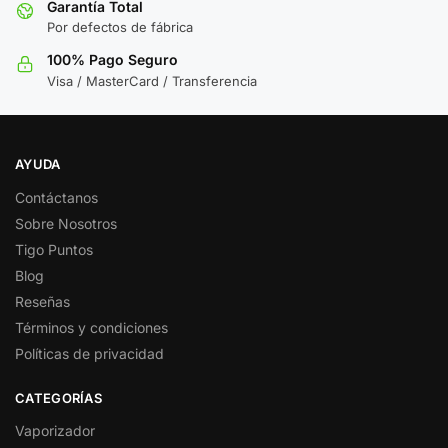
Garantía Total
Por defectos de fábrica
100% Pago Seguro
Visa / MasterCard / Transferencia
AYUDA
Contáctanos
Sobre Nosotros
Tigo Puntos
Blog
Reseñas
Términos y condiciones
Políticas de privacidad
CATEGORÍAS
Vaporizador