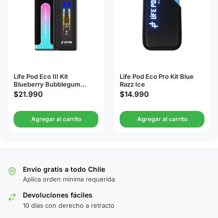
Life Pod Eco III Kit
Life Pod Eco Pro Kit Blue
Blueberry Bubblegum
Razz Ice
20000 Puffs
$
21.990
$
14.990
Agregar al carrito
Agregar al carrito
Envío gratis a todo Chile
Aplica orden minima requerida
Devoluciones fáciles
10 días con derecho a retracto