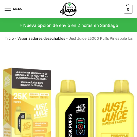
MENU
0
⚡️ Nueva opción de envío en 2 horas en Santiago
Inicio
-
Vaporizadores desechables
-
Just Juice 25000 Puffs Pineapple Ice