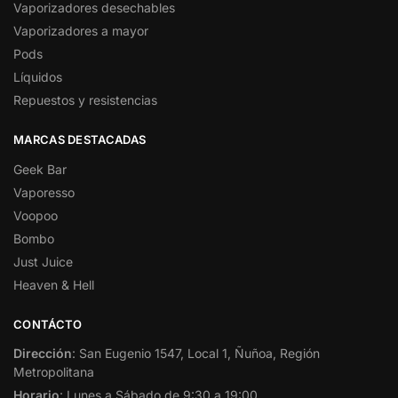
Vaporizadores desechables
Vaporizadores a mayor
Pods
Líquidos
Repuestos y resistencias
MARCAS DESTACADAS
Geek Bar
Vaporesso
Voopoo
Bombo
Just Juice
Heaven & Hell
CONTÁCTO
Dirección
: San Eugenio 1547, Local 1, Ñuñoa, Región
Metropolitana
Horario
: Lunes a Sábado de 9:30 a 19:00