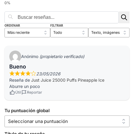
ORDENAR
FILTRAR
Anónimo
(propietario verificado)
Bueno
23/05/2026
Reseña de
Just Juice 25000 Puffs Pineapple Ice
Aburre un poco
Útil
Reportar
Tu puntuación global
Título de tu reseña