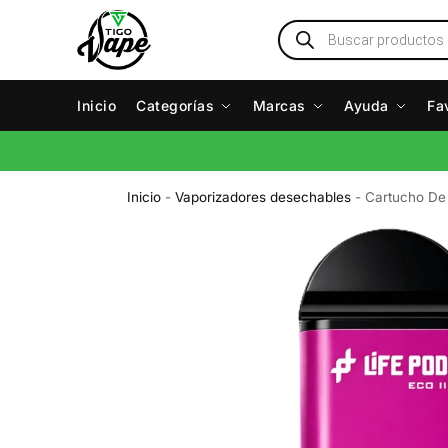
Inicio
Categorías
Marcas
Ayuda
Fa
Inicio
-
Vaporizadores desechables
-
Cartucho De