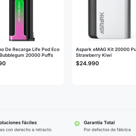
ho De Recarga Life Pod Eco
Aspark eMAG Kit 20000 Pu
t Bubblegum 20000 Puffs
Strawberry Kiwi
90
$
24.990
luciones fáciles
Garantía Total
ías con derecho a retracto
Por defectos de fábrica