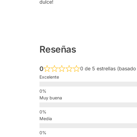
dulce!
Reseñas
0
0 de 5 estrellas (basado
Excelente
Muy buena
Media