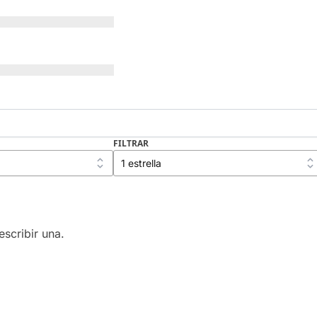
FILTRAR
scribir una.