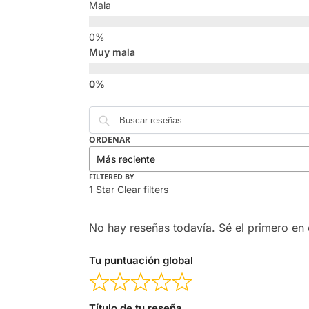
Mala
Muy mala
ORDENAR
FILTERED BY
1 Star
Clear filters
No hay reseñas todavía. Sé el primero en e
Tu puntuación global
Título de tu reseña