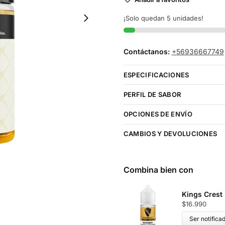
¡Solo quedan 5 unidades!
Contáctanos:
+56936667749
ESPECIFICACIONES
PERFIL DE SABOR
OPCIONES DE ENVÍO
CAMBIOS Y DEVOLUCIONES
Combina bien con
Kings Crest
$
16.990
Ser notifica