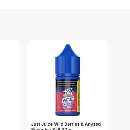
Just Juice Wild Berries & Anysed
Super Ice Salt 30ml