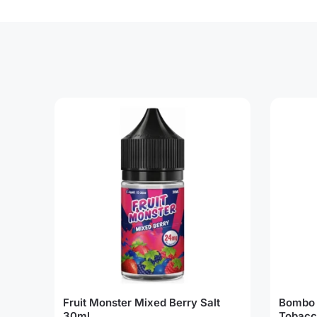
Fruit Monster Mixed Berry Salt
Bombo 
30ml
Tobacc