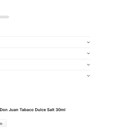
 Don Juan Tabaco Dulce Salt 30ml
do