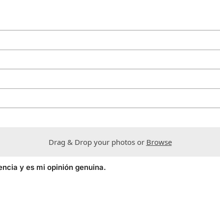
Drag & Drop your photos or
Browse
encia y es mi opinión genuina.