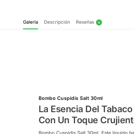
Galería
Descripción
Reseñas
0
Bombo Cuspidis Salt 30ml
La Esencia Del Tabaco
Con Un Toque Crujien
Bombo Cuspidis Salt 30ml. Este líquido h