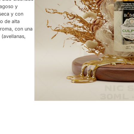
lagoso y
seca y con
o de alta
aroma, con una
 (avellanas,