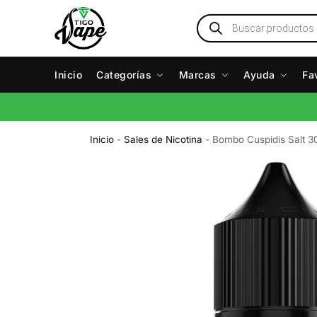
Inicio
Categorías
Marcas
Ayuda
Fa
Inicio
-
Sales de Nicotina
-
Bombo Cuspidis Salt 3