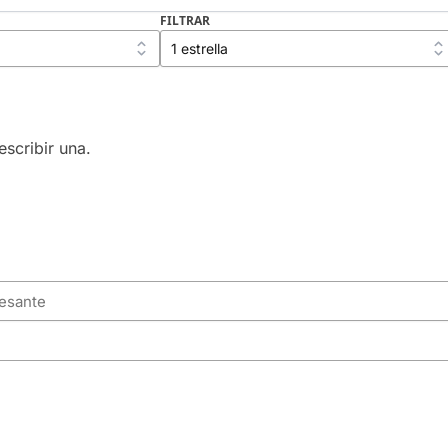
FILTRAR
scribir una.