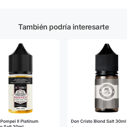
También podría interesarte
Pompei II Platinum
Don Cristo Blond Salt 30ml
o Salt 30ml