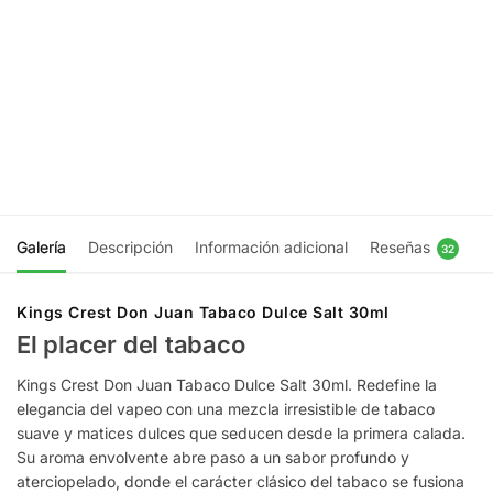
Ser
notificado
Elegir
opciones
Galería
Descripción
Información adicional
Reseñas
32
Kings Crest Don Juan Tabaco Dulce Salt 30ml
El placer del tabaco
Kings Crest Don Juan Tabaco Dulce Salt 30ml. Redefine la
elegancia del vapeo con una mezcla irresistible de tabaco
suave y matices dulces que seducen desde la primera calada.
Su aroma envolvente abre paso a un sabor profundo y
aterciopelado, donde el carácter clásico del tabaco se fusiona