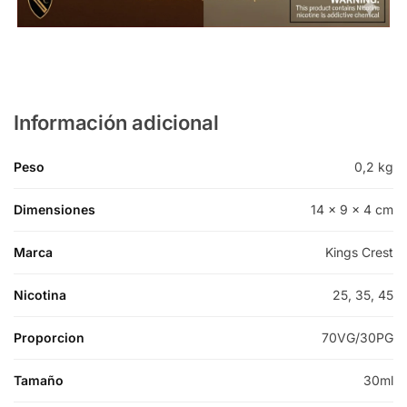
Información adicional
Peso
0,2 kg
Dimensiones
14 × 9 × 4 cm
Marca
Kings Crest
Nicotina
25, 35, 45
Proporcion
70VG/30PG
Tamaño
30ml