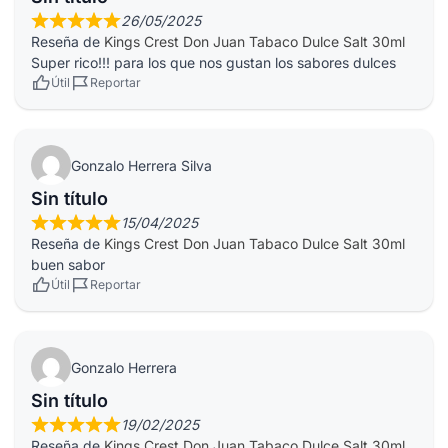
26/05/2025
Reseña de
Kings Crest Don Juan Tabaco Dulce Salt 30ml
Super rico!!! para los que nos gustan los sabores dulces
Útil
Reportar
Gonzalo Herrera Silva
Sin título
15/04/2025
Reseña de
Kings Crest Don Juan Tabaco Dulce Salt 30ml
buen sabor
Útil
Reportar
Gonzalo Herrera
Sin título
19/02/2025
Reseña de
Kings Crest Don Juan Tabaco Dulce Salt 30ml