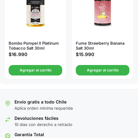
Bombo Pompei II Platinum
Fume Strawberry Banana
Tobacco Salt 30ml
Salt 30ml
$
16.990
$
15.990
Agregar al carrito
Agregar al carrito
Envío gratis a todo Chile
Aplica orden minima requerida
Devoluciones fáciles
10 días con derecho a retracto
Garantía Total