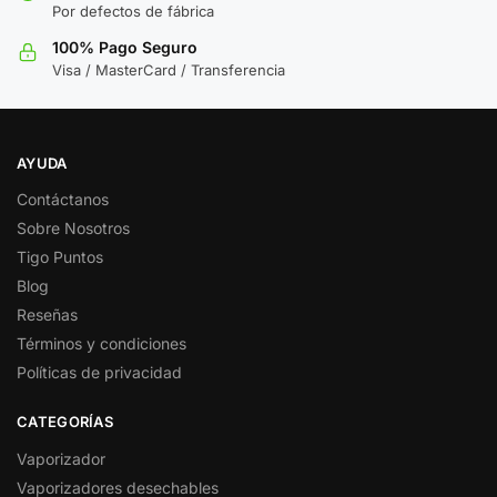
Por defectos de fábrica
100% Pago Seguro
Visa / MasterCard / Transferencia
AYUDA
Contáctanos
Sobre Nosotros
Tigo Puntos
Blog
Reseñas
Términos y condiciones
Políticas de privacidad
CATEGORÍAS
Vaporizador
Vaporizadores desechables