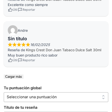
Excelente como siempre
Útil
Reportar
Andre
Sin título
16/02/2025
Reseña de
Kings Crest Don Juan Tabaco Dulce Salt 30ml
Muy buen producto rico sabor
Útil
Reportar
Cargar más
Tu puntuación global
Título de tu reseña