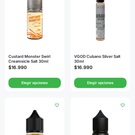
Custard Monster Swirl
VGOD Cubano Silver Salt
Creamsicle Salt 30ml
30ml
$
16.990
$
16.990
Elegir opciones
Elegir opciones