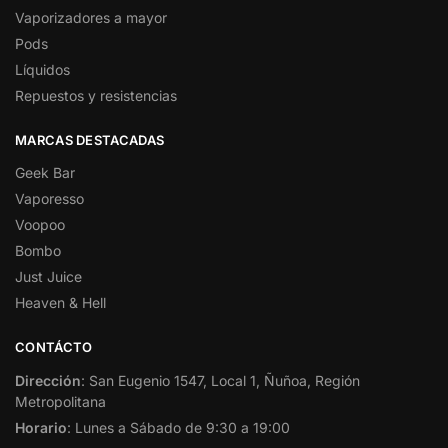
Vaporizadores a mayor
Pods
Líquidos
Repuestos y resistencias
MARCAS DESTACADAS
Geek Bar
Vaporesso
Voopoo
Bombo
Just Juice
Heaven & Hell
CONTÁCTO
Dirección
: San Eugenio 1547, Local 1, Ñuñoa, Región
Metropolitana
Horario
: Lunes a Sábado de 9:30 a 19:00