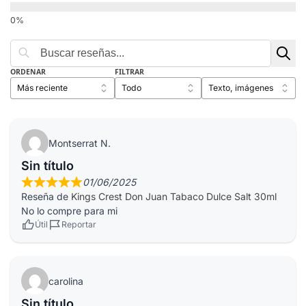
ORDENAR
FILTRAR
Montserrat N.
Sin título
01/06/2025
Reseña de
Kings Crest Don Juan Tabaco Dulce Salt 30ml
No lo compre para mi
Útil
Reportar
carolina
Sin título