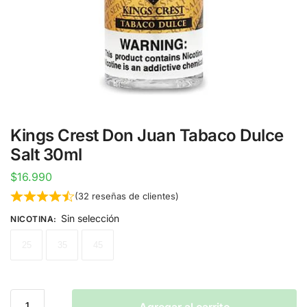
Kings Crest Don Juan Tabaco Dulce
Salt 30ml
$
16.990
(
32
reseñas de clientes)
Sin selección
NICOTINA
:
25
35
45