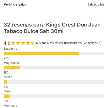
Perfil de sabor
Tabaquiles
32 reseñas para
Kings Crest Don Juan
Tabaco Dulce Salt 30ml
4,6
4,6 de 5 estrellas (basado en 32 reseñas)
Excelente
Muy buena
Media
Mala
Muy mala