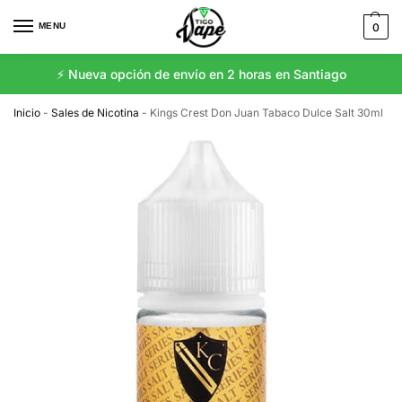
MENU
0
⚡️ Nueva opción de envío en 2 horas en Santiago
Inicio
-
Sales de Nicotina
-
Kings Crest Don Juan Tabaco Dulce Salt 30ml