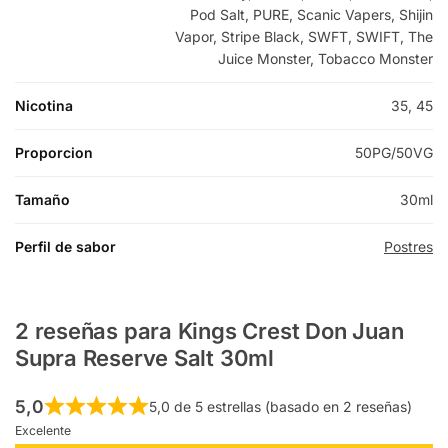
Pod Salt, PURE, Scanic Vapers, Shijin
Vapor, Stripe Black, SWFT, SWIFT, The
Juice Monster, Tobacco Monster
Nicotina
35, 45
Proporcion
50PG/50VG
Tamaño
30ml
Perfil de sabor
Postres
2 reseñas para
Kings Crest Don Juan
Supra Reserve Salt 30ml
5,0
5,0 de 5 estrellas (basado en 2 reseñas)
Excelente