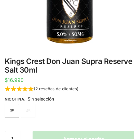
Kings Crest Don Juan Supra Reserve
Salt 30ml
$
16.990
(
2
reseñas de clientes)
Sin selección
NICOTINA
:
35
45