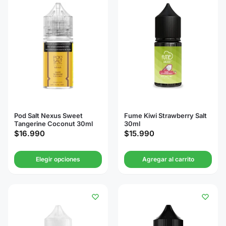
Pod Salt Nexus Sweet
Fume Kiwi Strawberry Salt
Tangerine Coconut 30ml
30ml
$
16.990
$
15.990
Elegir opciones
Agregar al carrito