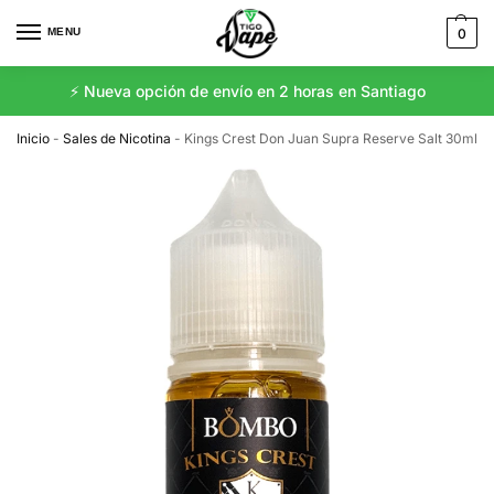
MENU
0
⚡️ Nueva opción de envío en 2 horas en Santiago
Inicio
-
Sales de Nicotina
-
Kings Crest Don Juan Supra Reserve Salt 30ml