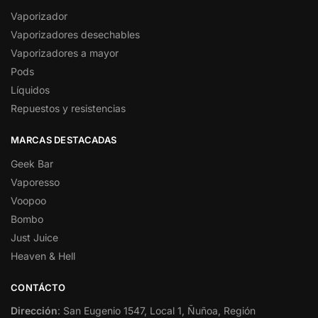
Vaporizador
Vaporizadores desechables
Vaporizadores a mayor
Pods
Líquidos
Repuestos y resistencias
MARCAS DESTACADAS
Geek Bar
Vaporesso
Voopoo
Bombo
Just Juice
Heaven & Hell
CONTÁCTO
Dirección
: San Eugenio 1547, Local 1, Ñuñoa, Región