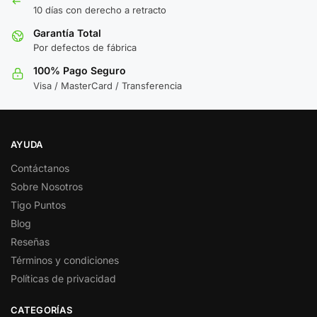
10 días con derecho a retracto
Garantía Total
Por defectos de fábrica
100% Pago Seguro
Visa / MasterCard / Transferencia
AYUDA
Contáctanos
Sobre Nosotros
Tigo Puntos
Blog
Reseñas
Términos y condiciones
Políticas de privacidad
CATEGORÍAS