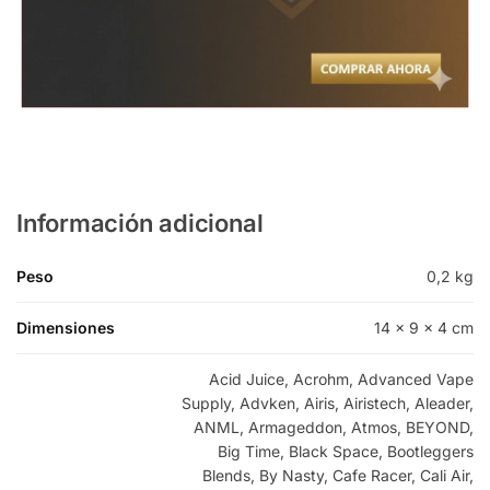
Información adicional
Peso
0,2 kg
Dimensiones
14 × 9 × 4 cm
Acid Juice, Acrohm, Advanced Vape
Supply, Advken, Airis, Airistech, Aleader,
ANML, Armageddon, Atmos, BEYOND,
Big Time, Black Space, Bootleggers
Blends, By Nasty, Cafe Racer, Cali Air,