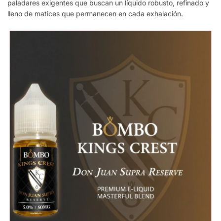
paladares exigentes que buscan un líquido robusto, refinado y
lleno de matices que permanecen en cada exhalación.