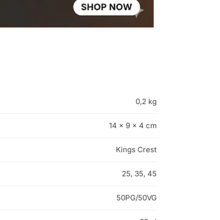
0,2 kg
14 × 9 × 4 cm
Kings Crest
25, 35, 45
50PG/50VG