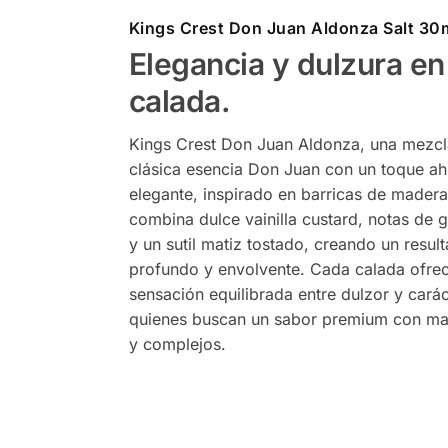
Kings Crest Don Juan Aldonza Salt 30
Elegancia y dulzura en
calada.
Kings Crest Don Juan Aldonza, una mezcl
clásica esencia Don Juan con un toque a
elegante, inspirado en barricas de madera.
combina dulce vainilla custard, notas de 
y un sutil matiz tostado, creando un resul
profundo y envolvente. Cada calada ofre
sensación equilibrada entre dulzor y carác
quienes buscan un sabor premium con ma
y complejos.