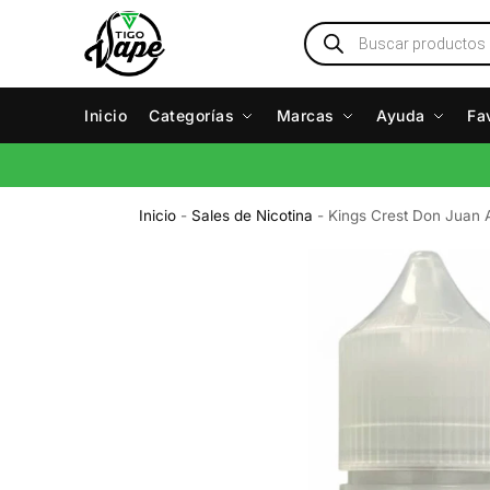
Inicio
Categorías
Marcas
Ayuda
Fa
Inicio
-
Sales de Nicotina
-
Kings Crest Don Juan 