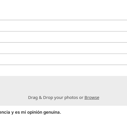
Drag & Drop your photos or
Browse
encia y es mi opinión genuina.