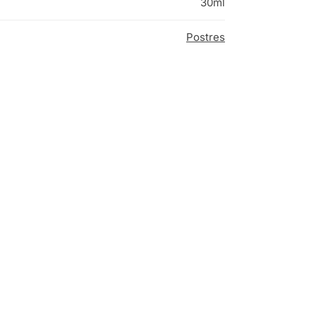
30ml
Postres