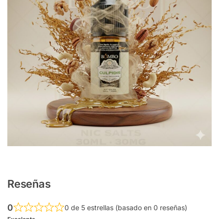
Reseñas
0
0 de 5 estrellas (basado en 0 reseñas)