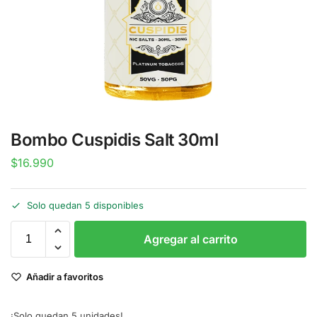
Bombo Cuspidis Salt 30ml
$
16.990
Solo quedan 5 disponibles
Agregar al carrito
Añadir a favoritos
¡Solo quedan 5 unidades!