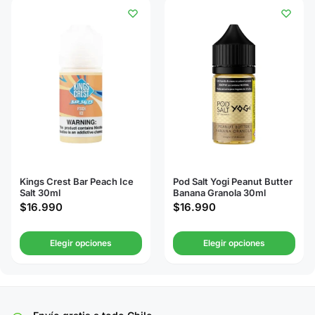
Kings Crest Bar Peach Ice
Pod Salt Yogi Peanut Butter
Salt 30ml
Banana Granola 30ml
$
16.990
$
16.990
Elegir opciones
Elegir opciones