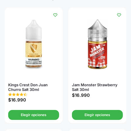
Kings Crest Don Juan
Jam Monster Strawberry
Churro Salt 30ml
Salt 30ml
$
16.990
$
16.990
Elegir opciones
Elegir opciones