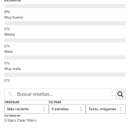
Excelente
Muy buena
Media
Mala
Muy mala
ORDENAR
FILTRAR
FILTERED BY
5 Stars
Clear filters