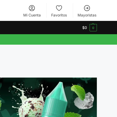
Mi Cuenta
Favoritos
Mayoristas
$
0
0