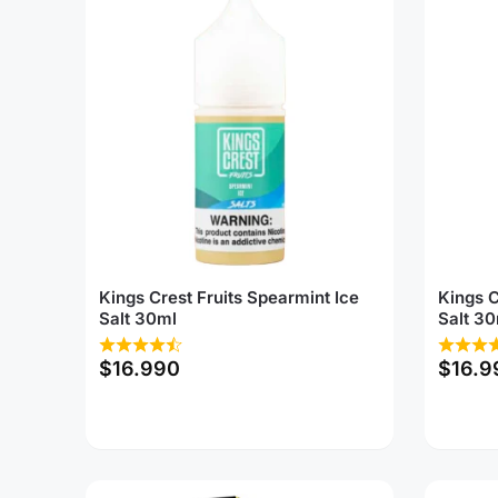
Kings Crest Fruits Spearmint Ice
Kings C
Salt 30ml
Salt 30
$
16.990
$
16.9