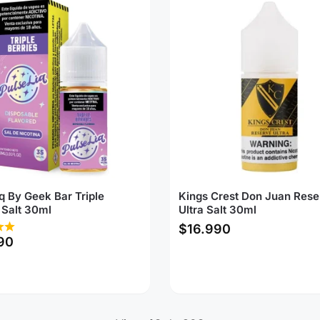
q By Geek Bar Triple
Kings Crest Don Juan Rese
 Salt 30ml
Ultra Salt 30ml
$
16.990
90