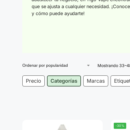
que se ajusta a cualquier necesidad. ¡Conoc
y cómo puede ayudarte!
Mostrando 33–48
Precio
Categorías
Marcas
Etique
-30%