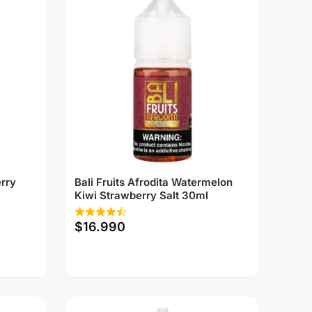
rry
Bali Fruits Afrodita Watermelon
Kiwi Strawberry Salt 30ml
$
16.990