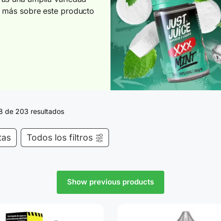
e más sobre este producto
 de 203 resultados
tas
Todos los filtros
Show previous products