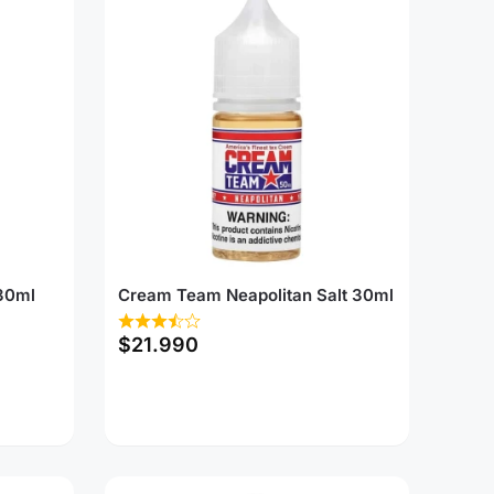
 30ml
Cream Team Neapolitan Salt 30ml
$
21.990