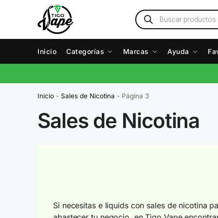
Inicio
Categorías
Marcas
Ayuda
Fa
Inicio
-
Sales de Nicotina
-
Página 3
Sales de Nicotina
Si necesitas e liquids con sales de nicotina 
abastecer tu negocio, en Tigo Vape encontra