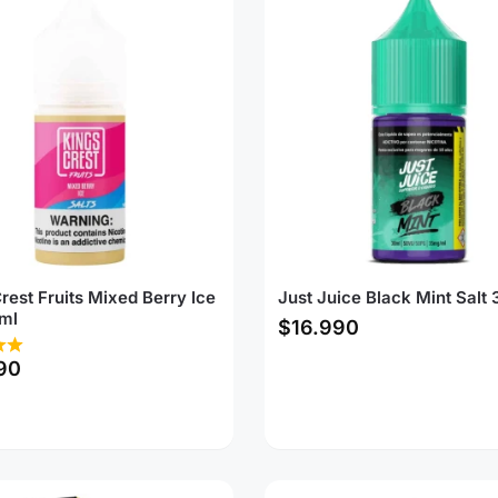
rest Fruits Mixed Berry Ice
Just Juice Black Mint Salt
ml
$
16.990
90