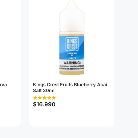
rva
Kings Crest Fruits Blueberry Acai
Salt 30ml
$
16.990