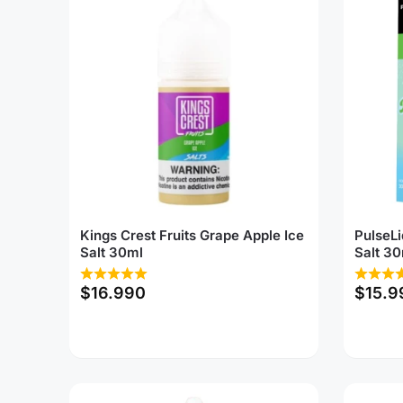
Kings Crest Fruits Grape Apple Ice
PulseLi
Salt 30ml
Salt 30
$
16.990
$
15.9