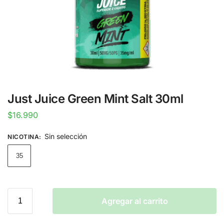
Just Juice Green Mint Salt 30ml
$
16.990
Sin selección
NICOTINA
:
35
Agregar al carrito