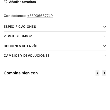
Añadir a favoritos
Contáctanos:
+56936667749
ESPECIFICACIONES
PERFIL DE SABOR
OPCIONES DE ENVÍO
CAMBIOS Y DEVOLUCIONES
Combina bien con
Just Juice Black Mint Salt 30ml
$
16.990
Elegir opciones