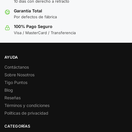
10 días con derecho a retracto
Garantía Total
Por defectos de fábrica
100% Pago Seguro
Visa / MasterCard / Transferencia
AYUDA
Contáctanos
Sobre Nosotros
Tigo Puntos
Blog
Reseñas
Términos y condiciones
Políticas de privacidad
CATEGORÍAS