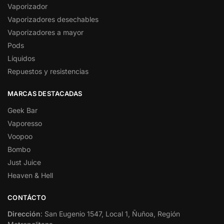
Vaporizador
Vaporizadores desechables
Vaporizadores a mayor
Pods
Líquidos
Repuestos y resistencias
MARCAS DESTACADAS
Geek Bar
Vaporesso
Voopoo
Bombo
Just Juice
Heaven & Hell
CONTÁCTO
Dirección
: San Eugenio 1547, Local 1, Ñuñoa, Región