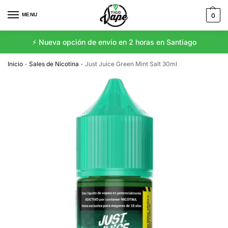
MENU
0
⚡️ Nueva opción de envío en 2 horas en Santiago
Inicio
-
Sales de Nicotina
-
Just Juice Green Mint Salt 30ml