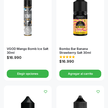
VGOD Mango Bomb Ice Salt
Bombo Bar Banana
30ml
Strawberry Salt 30ml
$
16.990
$
16.990
Elegir opciones
Agregar al carrito