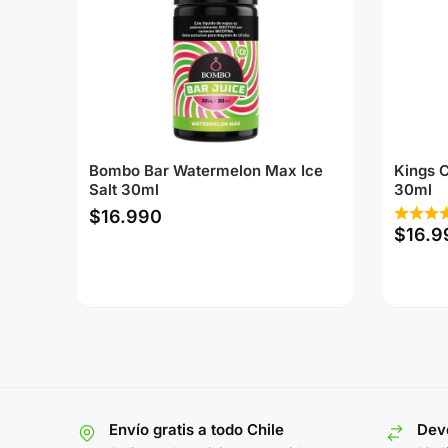
Bombo Bar Watermelon Max Ice
Kings C
Salt 30ml
30ml
$
16.990
$
16.9
Envío gratis a todo Chile
Devo