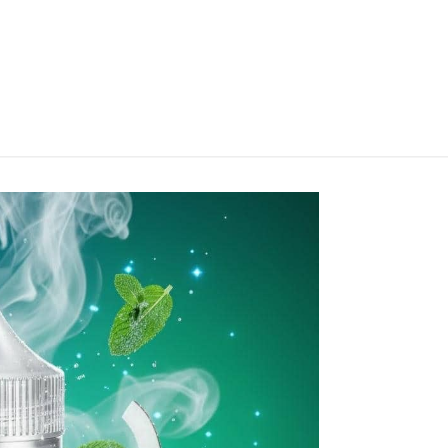
arrito