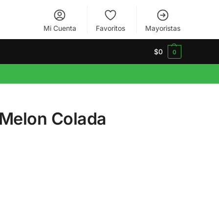
Mi Cuenta
Favoritos
Mayoristas
$
0
0
 Melon Colada