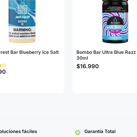
rest Bar Blueberry Ice Salt
Bombo Bar Ultra Blue Razz 
30ml
$
16.990
90
luciones fáciles
Garantía Total