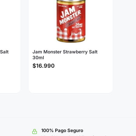
Salt
Jam Monster Strawberry Salt
30ml
$
16.990
100% Pago Seguro