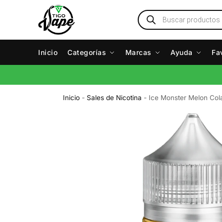
Inicio
Categorías
Marcas
Ayuda
Fa
Inicio
-
Sales de Nicotina
-
Ice Monster Melon Col