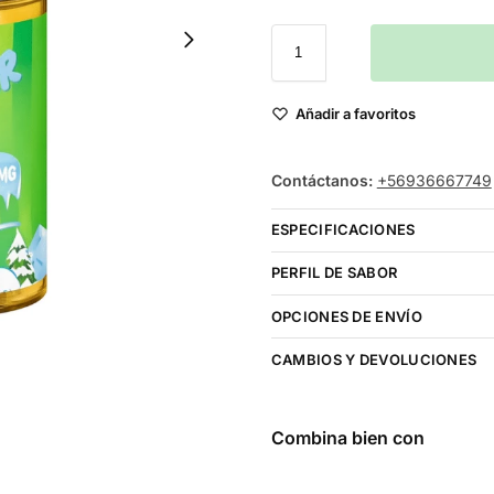
Añadir a favoritos
Contáctanos:
+56936667749
ESPECIFICACIONES
PERFIL DE SABOR
OPCIONES DE ENVÍO
CAMBIOS Y DEVOLUCIONES
Combina bien con
PulseLiq By